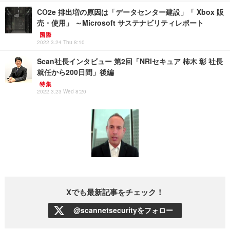
CO2e 排出増の原因は「データセンター建設」「 Xbox 販
売・使用」 ～Microsoft サステナビリティレポート
国際
2022.3.24 Thu 8:10
Scan社長インタビュー 第2回「NRIセキュア 柿木 彰 社長
就任から200日間」後編
特集
2022.3.23 Wed 8:20
Xでも最新記事をチェック！
@scannetsecurityをフォロー