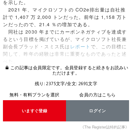
を示した。
2021 年、マイクロソフトの CO2e排出量は自社推
計で 1,407 万 2,000 トンだった。前年は 1,158 万ト
ンだったので、21.4 ％の増加である。
同社は 2030 年までにカーボンネガティブを達成す
るという目標を掲げているが、マイクロソフト社長兼
副会長ブラッド・スミス氏は
レポート
で、この目標に
関して、昨年の経験は非常に重要なものであったと述
べた。
この記事は会員限定です。会員登録すると続きをお読みい
ただけます。
残り: 2375文字/全文: 2691文字
無料・有料プランを選択
会員の方はこちら
いますぐ登録
ログイン
《The Register誌特約記事》