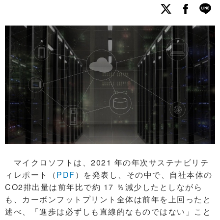
マイクロソフトは、2021 年の年次サステナビリテ
ィレポート（
PDF
）を発表し、その中で、自社本体の
CO2排出量は前年比で約 17 ％減少したとしながら
も、カーボンフットプリント全体は前年を上回ったと
述べ、「進歩は必ずしも直線的なものではない」こと