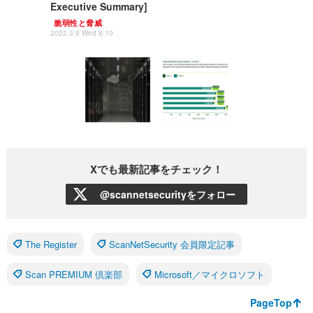
Executive Summary]
脆弱性と脅威
2022.3.9 Wed 8:10
Xでも最新記事をチェック！
@scannetsecurityをフォロー
The Register
ScanNetSecurity 会員限定記事
Scan PREMIUM 倶楽部
Microsoft／マイクロソフト
PageTop