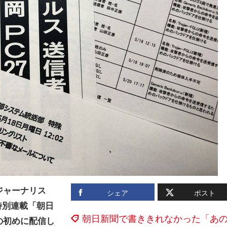
ジャーナリス
シェア
ポスト
特別連載「朝日
朝日新聞で書ききれなかった「あ
の初めに配信し