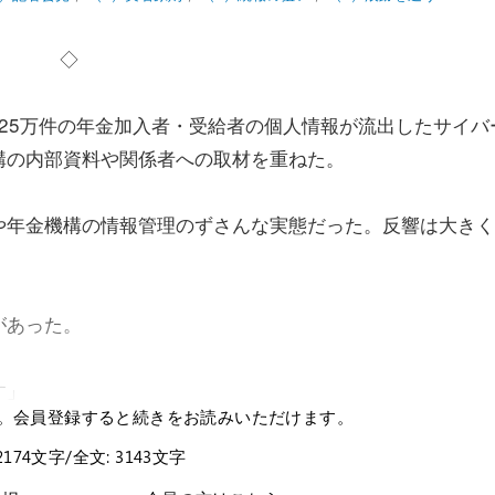
◇
125万件の年金加入者・受給者の個人情報が流出したサイバ
構の内部資料や関係者への取材を重ねた。
年金機構の情報管理のずさんな実態だった。反響は大きく
があった。
す」
。会員登録すると続きをお読みいただけます。
2174文字/全文: 3143文字