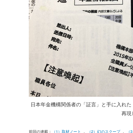
日本年金機構関係者の「証言」と手に入れた
再現
前回の連載：
（1）取材ノート
，
（2）幻のスクープ
，
（