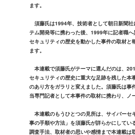
ます。
須藤氏は1994年、技術者として朝日新聞社
テム開発等に携わった後、1999年に記者職
セキュリティの歴史を動かした事件の取材と
ます。
本連載で須藤氏がテーマに選んだのは、20
セキュリティの歴史に重大な足跡を残した本
のあり方をガラリと変えました。須藤氏は事
当専門記者として本事件の取材に携わり、ノ
本連載のもうひとつの見所は、サイバーセキ
事の手順や方法」を須藤氏が詳らかにしてい
調査手法、取材者の思いや感情まで本連載は