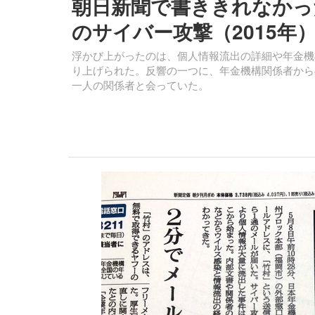
朝日新聞で書ききれなかっ
のサイバー攻撃（2015年
浮かび上がったのは、個人情報流出の詳細や年金機
り上げられた。反響の一つに、年金機構関係者から
一人の関係者と会っていた。