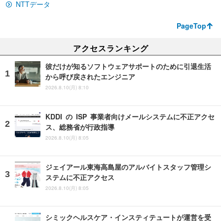
NTTデータ
PageTop
アクセスランキング
彼だけが知るソフトウェアサポートのために引退生活
から呼び戻されたエンジニア
2026.8.10(月) 8:10
KDDI の ISP 事業者向けメールシステムに不正アクセ
ス、総務省が行政指導
2026.8.10(月) 8:05
ジェイアール東海高島屋のアルバイトスタッフ管理シ
ステムに不正アクセス
2026.8.10(月) 8:05
シミックヘルスケア・インスティテュートが運営を受