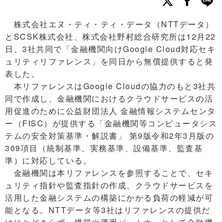
株式会社エヌ・ティ・ティ・データ（NTTデータ）
とSCSK株式会社、株式会社野村総合研究所は12月22
日、3社共同で「金融機関向けGoogle Cloud対応セキ
ュリティリファレンス」を同日から無償提供すると発
表した。
本リファレンスはGoogle Cloudの協力のもと3社共
同で作成し、金融機関におけるクラウドサービスの活
用促進のために公益財団法人 金融情報システムセンタ
ー（FISC）が提供する「金融機関等コンピュータシス
テムの安全対策基準・解説書」 第9版令和2年3月版の
309項目（統制基準、実務基準、設備基準、監査基
準）に対応している。
金融機関は本リファレンスを参照することで、セキ
ュリティ指針や監査指針の作成、クラウドサービスを
活用した金融システムの構築にかかる負荷の軽減が可
能となる。NTTデータ等3社はリファレンスの提供だ