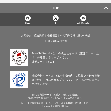
TOP
Home
X
Mail Magazine
お問合せ
広告掲載
会社概要
特定商取引法に基づく表記
個人情報保護方針
ScanNetSecurity は、株式会社イード（東証グロース上
場）の運営するサービスです。
証券コード：6038
株式会社イードは、個人情報の適切な取扱いを行う事業
者に対して付与されるプライバシーマークの付与認定を
受けています。
紹介した商品/サービスを購入、契約した場合に、
売上の一部が弊社サイトに還元されることがあります。
当サイトに掲載の記事・見出し・写真・画像の無断転載を禁じます。
Copyright © 2026 IID, Inc.