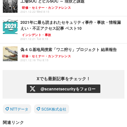
工場SOC とビルSOC ～ 現状と課題
研修・セミナー・カンファレンス
2021.12.22 Wed 8:15
2021年に最も読まれたセキュリティ事件・事故・情報漏
えい・不正アクセス記事 ベスト10
インシデント・事故
2021.12.21 Tue 8:15
偽４Ｇ基地局捜索「ワニ狩り」プロジェクト 結果報告
研修・セミナー・カンファレンス
2021.12.16 Thu 8:15
Xでも最新記事をチェック！
@scannetsecurityをフォロー
NTTデータ
SCSK株式会社
関連リンク