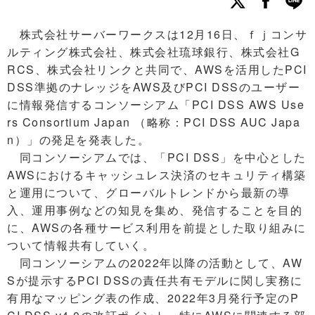
株式会社サーバーワークスは12月16日、ｆｊコンサ
ルティング株式会社、株式会社琉球銀行、株式会社G
RCS、株式会社リンクと共同で、AWSを活用したPCI
DSS準拠のナレッジをAWS及びPCI DSSのユーザー
に情報発信するコンソーシアム「PCI DSS AWS Use
rs Consortium Japan （略称：PCI DSS AUC Japa
n）」の発足を発表した。
同コンソーシアムでは、「PCI DSS」を中心とした
AWSにおけるキャッシュレス決済のセキュリティ構築
と運用について、グローバルトレンドから最新の導
入、運用事例などの知⾒を集め、発信することを目的
に、AWSの各種サービス利用を前提とした取り組みに
ついて情報共有していく。
同コンソーシアムの2022年以降の活動として、AW
Sが提示するPCI DSSの責任共有モデルに関し実務に
有用なマッピング表の作成、2022年3月発行予定のP