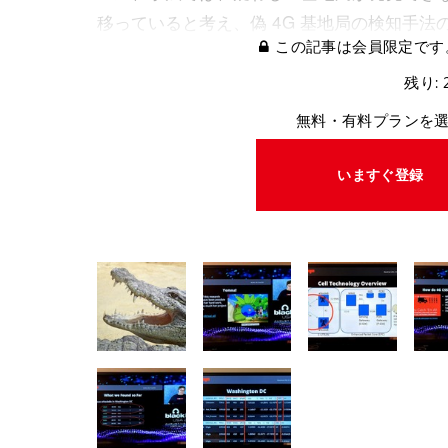
移っていると考え、偽 4G 基地局の検知手
この記事は会員限定です
残り: 
無料・有料プランを
いますぐ登録