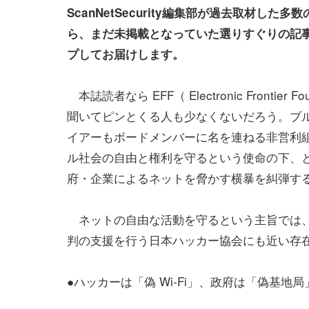
ScanNetSecurity編集部が過去取材した多
ら、まだ未掲載となっていた選りすぐりの記
プしてお届けします。
本誌読者なら EFF（ Electronic Frontier Fo
聞いてピンとくる人も少なくないだろう。ブ
イアーもボードメンバーに名を連ねる非営利
ル社会の自由と権利を守るという使命の下、
府・企業によるネットを脅かす横暴を糾弾す
ネットの自由な活動を守るという主旨では、
判の支援を行う日本ハッカー協会にも近い存
●ハッカーは「偽 Wi-Fi」、政府は「偽基地局