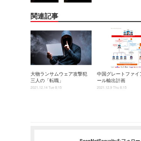
関連記事
大物ランサムウェア攻撃犯
中国グレートファイ
三人の「転職」
ール輸出計画
2021.12.14 Tue 8:15
2021.12.9 Thu 8:15
ScanNetSecurityをフォ