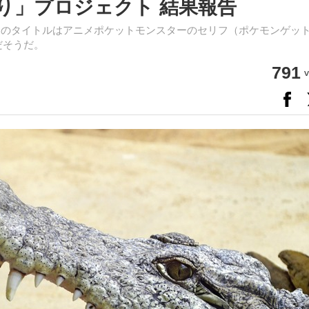
り」プロジェクト 結果報告
なっている。このタイトルはアニメポケットモンスターのセリフ（ポケモンゲッ
だそうだ。
791
v