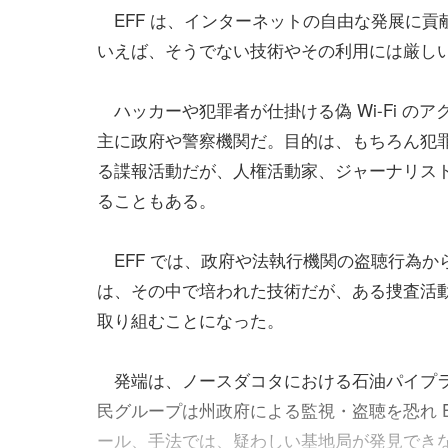
EFF は、インターネットの自由な発展に貢
いえば、そうでない技術やその利用には厳し
ハッカーや犯罪者が仕掛ける偽 Wi-Fi のア
主に政府や警察機関だ。目的は、もちろん犯
る諜報活動だが、人権活動家、ジャーナリス
ることもある。
EFF では、政府や法執行機関の盗聴行為か
は、その中で培われた技術だが、ある捜査活動
取り組むことになった。
発端は、ノースダコタにおける石油パイプラ
民グループは州政府による監視・盗聴を恐れ E
ール、手法では、疑わしい基地局が発見できなか