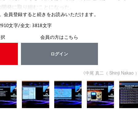
法の開発に取り組むことになった。
。会員登録すると続きをお読みいただけます。
2910文字/全文: 3818文字
選択
会員の方はこちら
ログイン
《中尾 真二（ Shinji Nakao