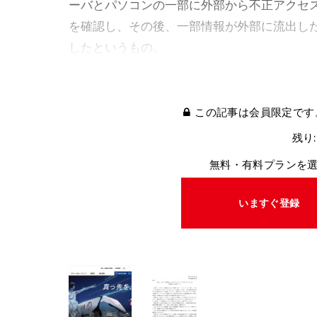
ーバとパソコンの一部に外部から不正アクセ
を確認し、その後、一部情報が外部に流出し
したというもの。
この記事は会員限定です
残り:
無料・有料プランを
いますぐ登録