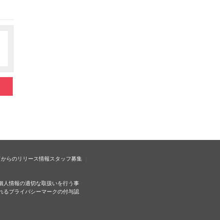
ドからのリリース情報
スタッフ募集
個人情報の適切な取扱いを行う事
れるプライバシーマークの付与認