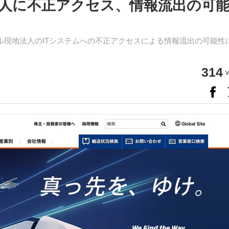
人に不正アクセス、情報流出の可
ル現地法人のITシステムへの不正アクセスによる情報流出の可能性
314
v