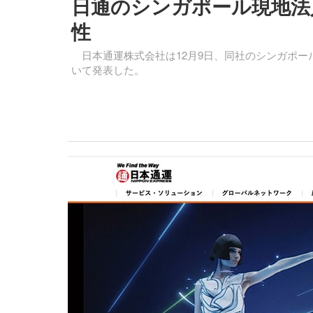
日通のシンガポール現地法
性
日本通運株式会社は12月9日、同社のシンガポー
いて発表した。