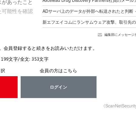
スがあったこと
た可能性を確認
編集部にメッセージ
。会員登録すると続きをお読みいただけます。
 199文字/全文: 353文字
選択
会員の方はこちら
ログイン
《ScanNetSecuri