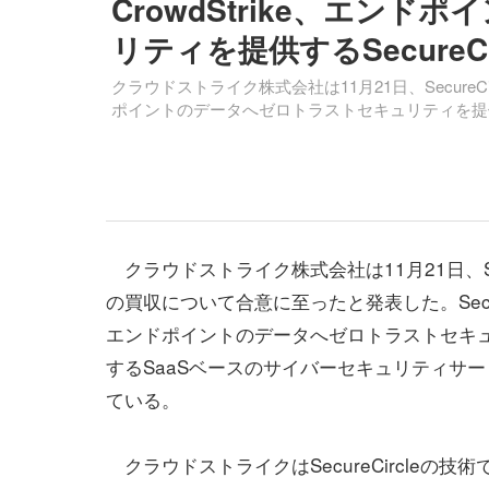
CrowdStrike、エン
リティを提供するSecureCi
クラウドストライク株式会社は11月21日、SecureCi
ポイントのデータへゼロトラストセキュリティを提
クラウドストライク株式会社は11月21日、Secu
の買収について合意に至ったと発表した。Secure
エンドポイントのデータへゼロトラストセキ
するSaaSベースのサイバーセキュリティサ
ている。
クラウドストライクはSecureCircleの技