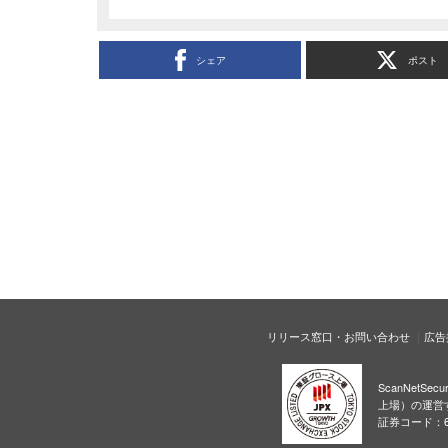
シェア
ポスト
リリース窓口・お問い合わせ
広告
ScanNetS
上場）の運営
証券コード：6