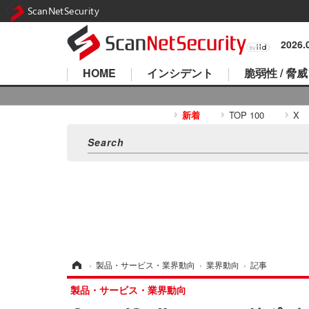
ScanNetSecurity
2026
HOME
インシデント
脆弱性 / 脅威
新着
TOP 100
X
ホーム
›
製品・サービス・業界動向
›
業界動向
›
記事
製品・サービス・業界動向