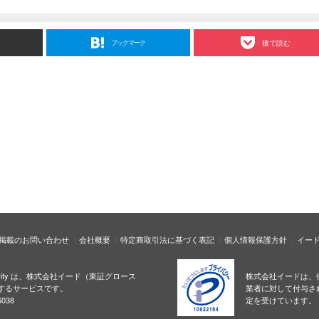
ブックマーク
後で読む
掲載のお問い合わせ
会社概要
特定商取引法に基づく表記
個人情報保護方針
イー
ecurity は、株式会社イード（東証グロース
株式会社イードは、
するサービスです。
業者に対して付与さ
038
定を受けています。