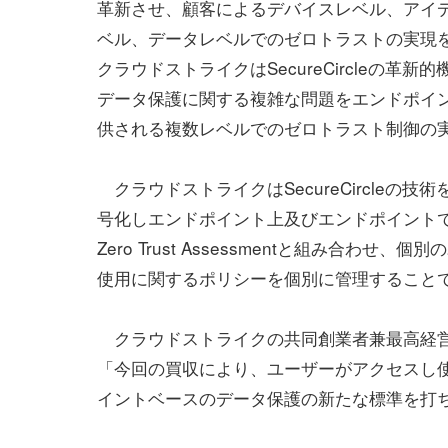
革新させ、顧客によるデバイスレベル、アイ
ベル、データレベルでのゼロトラストの実現
クラウドストライクはSecureCircleの革新
データ保護に関する複雑な問題をエンドポイント上に
供される複数レベルでのゼロトラスト制御の
クラウドストライクはSecureCircle
号化しエンドポイント上及びエンドポイントで送
Zero Trust Assessmentと組み合
使用に関するポリシーを個別に管理すること
クラウドストライクの共同創業者兼最高経営責任者
「今回の買収により、ユーザーがアクセスし
イントベースのデータ保護の新たな標準を打