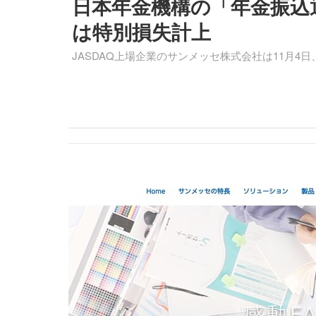
日本年金機構の「年金振込
は特別損失計上
JASDAQ上場企業のサンメッセ株式会社は11月4