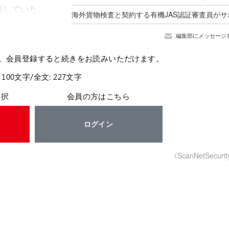
表していた。
編集部にメッセージ
。会員登録すると続きをお読みいただけます。
 100文字/全文: 227文字
選択
会員の方はこちら
ログイン
《ScanNetSecuri