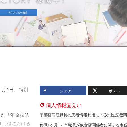
1月4日、特別
シェア
ポスト
個人情報漏えい
した「年金振込
刷工程における