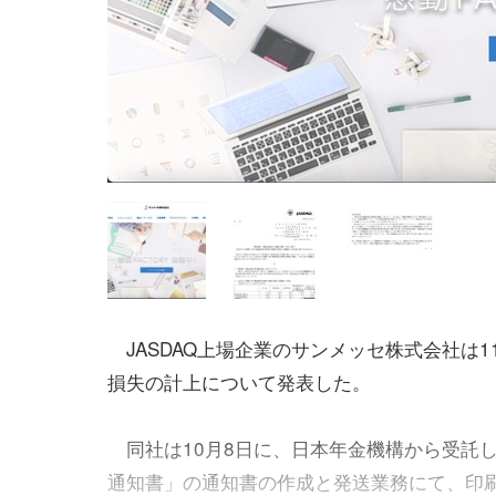
JASDAQ上場企業のサンメッセ株式会社は1
損失の計上について発表した。
同社は10月8日に、日本年金機構から受託
通知書」の通知書の作成と発送業務にて、印