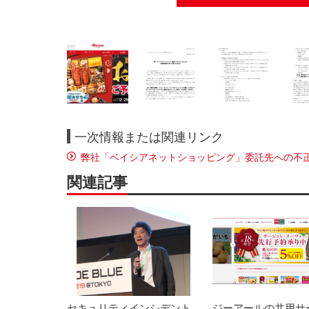
一次情報または関連リンク
弊社「ベイシアネットショッピング」委託先への不
関連記事
セキュリティインシデント
ジーアールの共用サ