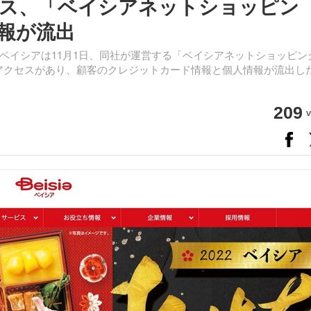
ス、「ベイシアネットショッピン
報が流出
ベイシアは11月1日、同社が運営する「ベイシアネットショッピン
アクセスがあり、顧客のクレジットカード情報と個人情報が流出し
209
v