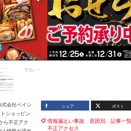
株式会社ベイシ
シェア
ポスト
ットショッピン
情報漏えい事故 原因別 記事一
から不正アク
不正アクセス
個人情報が流出