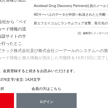
会社から「ベイ
カード情報の流
編集部にメッセージ
当該サイトのサ
を行ったとこ
芝テック株式会社及び株式会社ジーアールのシステムへの第
ード情報と個人情報が流出した可能性を10月13日に完了
。会員登録すると続きをお読みいただけます。
1076文字/全文: 1424文字
選択
会員の方はこちら
ログイン