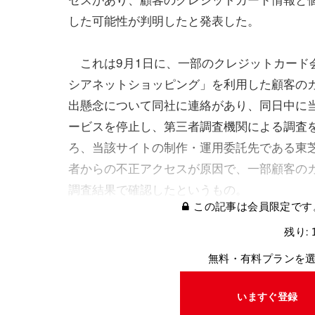
した可能性が判明したと発表した。
これは9月1日に、一部のクレジットカード
シアネットショッピング」を利用した顧客の
出懸念について同社に連絡があり、同日中に
ービスを停止し、第三者調査機関による調査
ろ、当該サイトの制作・運用委託先である東
者からの不正アクセスが原因で、一部顧客のカ
調査結果で確認したというもの。
この記事は会員限定です
残り: 
無料・有料プランを
いますぐ登録