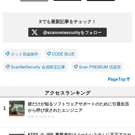
Xでも最新記事をチェック！
@scannetsecurityをフォロー
ネット世論操作
CODE BLUE
ScanNetSecurity 会員限定記事
Scan PREMIUM 倶楽部
PageTop
アクセスランキング
彼だけが知るソフトウェアサポートのために引退生活
から呼び戻されたエンジニア
2026.8.10(月) 8:10
KDDI の ISP 事業者向けメールシステムに不正アクセ