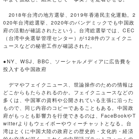
2018年台湾の地方選挙、2019年香港民主化運動。2
020年台湾総選挙、2020年のパンデミックでも中国政
府の活動が確認されたという。台湾総選挙では、CEC
（台湾中央選挙管理センター）が128件のフェイクニ
ュースなどの秘密工作が確認された。
●NY、WSJ、BBC、ソーシャルメディアに広告費を
投入する中国政府
デマやフェイクニュース、世論操作のための情報は
どこからもたらされるのか。フェイクニュースなどの
多くは、中国軍の資料や公開されている主張に沿った
もので、同じ内容のコピーであることもある。中国政
府がもっとも影響力を行使できるのは、FaceBookやT
witterよりもウェイボーやウィーチャットとなる。台
湾はとくに中国大陸の政府との歴史的・文化的・経済
的な交流が深く、これらの中国語プラットフォームの