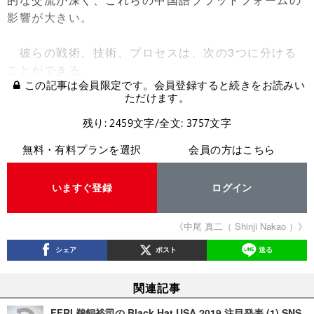
影響が大きい。
彼らの戦術、技術、プロセスは、次の3つに分ける
ことができる。
この記事は会員限定です。会員登録すると続きをお読みい
ただけます。
残り: 2459文字/全文: 3757文字
無料・有料プランを選択
会員の方はこちら
いますぐ登録
ログイン
《中尾 真二（ Shinji Nakao ）》
シェア
ポスト
送る
関連記事
FFRI 鵜飼裕司の Black Hat USA 2019 注目発表 (1) SNS