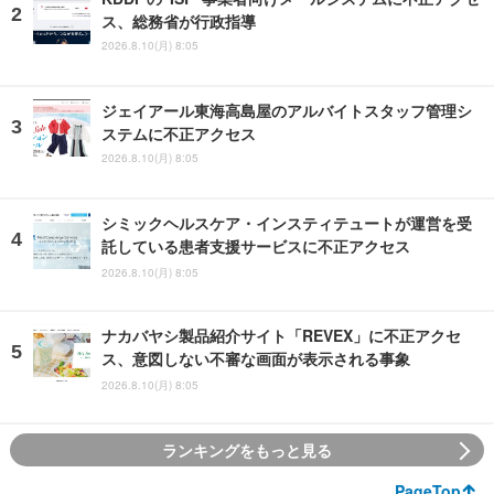
ス、総務省が行政指導
2026.8.10(月) 8:05
ジェイアール東海高島屋のアルバイトスタッフ管理シ
ステムに不正アクセス
2026.8.10(月) 8:05
シミックヘルスケア・インスティテュートが運営を受
託している患者支援サービスに不正アクセス
2026.8.10(月) 8:05
ナカバヤシ製品紹介サイト「REVEX」に不正アクセ
ス、意図しない不審な画面が表示される事象
2026.8.10(月) 8:05
ランキングをもっと見る
PageTop