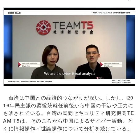
台湾は中国との経済的つながりが深い。しかし、20
16年民主派の蔡総統就任前後から中国の干渉や圧力に
も晒されている。台湾の民間セキュリティ研究機関TE
AM T5は、そのころから中国によるサイバー活動、と
くに情報操作・世論操作について分析を続けている。