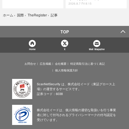
2026.8.7 Fri 8:15
記事
ホーム
›
国際
›
TheRegister
›
TOP
Home
X
Mail Magazine
お問合せ
広告掲載
会社概要
特定商取引法に基づく表記
個人情報保護方針
ScanNetSecurity は、株式会社イード（東証グロース上
場）の運営するサービスです。
証券コード：6038
株式会社イードは、個人情報の適切な取扱いを行う事業
者に対して付与されるプライバシーマークの付与認定を
受けています。