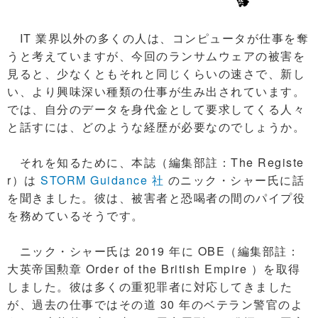
IT 業界以外の多くの人は、コンピュータが仕事を奪
うと考えていますが、今回のランサムウェアの被害を
見ると、少なくともそれと同じくらいの速さで、新し
い、より興味深い種類の仕事が生み出されています。
では、自分のデータを身代金として要求してくる人々
と話すには、どのような経歴が必要なのでしょうか。
それを知るために、本誌（編集部註：The Registe
r）は
STORM Guidance 社
のニック・シャー氏に話
を聞きました。彼は、被害者と恐喝者の間のパイプ役
を務めているそうです。
ニック・シャー氏は 2019 年に OBE（編集部註：
大英帝国勲章 Order of the British Empire ）を取得
しました。彼は多くの重犯罪者に対応してきました
が、過去の仕事ではその道 30 年のベテラン警官のよ