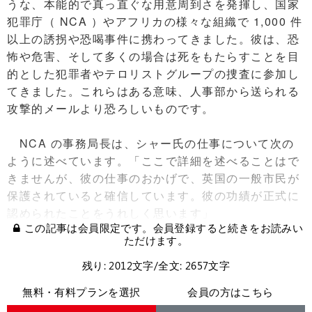
うな、本能的で真っ直ぐな用意周到さを発揮し、国家
犯罪庁（ NCA ）やアフリカの様々な組織で 1,000 件
以上の誘拐や恐喝事件に携わってきました。彼は、恐
怖や危害、そして多くの場合は死をもたらすことを目
的とした犯罪者やテロリストグループの捜査に参加し
てきました。これらはある意味、人事部から送られる
攻撃的メールより恐ろしいものです。
NCA の事務局長は、シャー氏の仕事について次の
ように述べています。「ここで詳細を述べることはで
きませんが、彼の仕事のおかげで、英国の一般市民が
保護されていると確信しています。彼の功績が正式に
認められたことをうれしく思います」
この記事は会員限定です。会員登録すると続きをお読みい
ただけます。
残り: 2012文字/全文: 2657文字
無料・有料プランを選択
会員の方はこちら