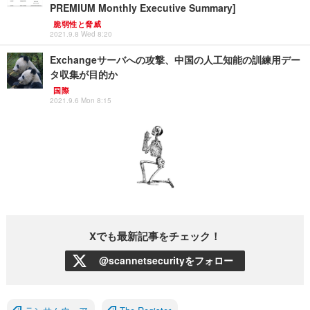
PREMIUM Monthly Executive Summary]
脆弱性と脅威
2021.9.8 Wed 8:20
Exchangeサーバへの攻撃、中国の人工知能の訓練用デー
タ収集が目的か
国際
2021.9.6 Mon 8:15
Xでも最新記事をチェック！
@scannetsecurityをフォロー