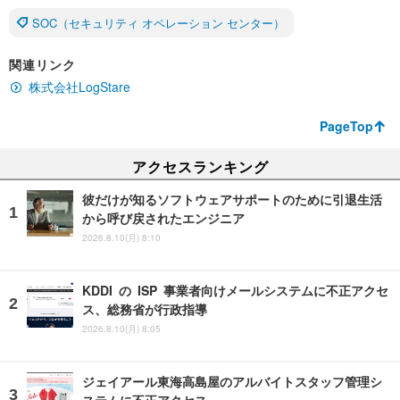
SOC（セキュリティ オペレーション センター）
関連リンク
株式会社LogStare
PageTop
アクセスランキング
彼だけが知るソフトウェアサポートのために引退生活
から呼び戻されたエンジニア
2026.8.10(月) 8:10
KDDI の ISP 事業者向けメールシステムに不正アクセ
ス、総務省が行政指導
2026.8.10(月) 8:05
ジェイアール東海高島屋のアルバイトスタッフ管理シ
ステムに不正アクセス