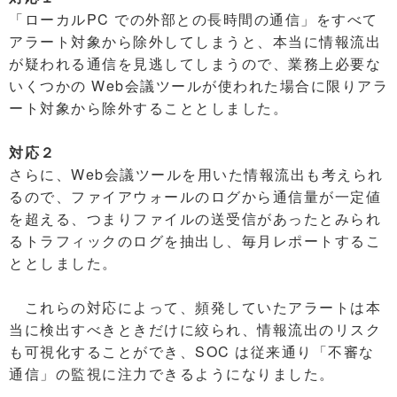
「ローカルPC での外部との長時間の通信」をすべて
アラート対象から除外してしまうと、本当に情報流出
が疑われる通信を見逃してしまうので、業務上必要な
いくつかの Web会議ツールが使われた場合に限りアラ
ート対象から除外することとしました。
対応２
さらに、Web会議ツールを用いた情報流出も考えられ
るので、ファイアウォールのログから通信量が一定値
を超える、つまりファイルの送受信があったとみられ
るトラフィックのログを抽出し、毎月レポートするこ
ととしました。
これらの対応によって、頻発していたアラートは本
当に検出すべきときだけに絞られ、情報流出のリスク
も可視化することができ、SOC は従来通り「不審な
通信」の監視に注力できるようになりました。