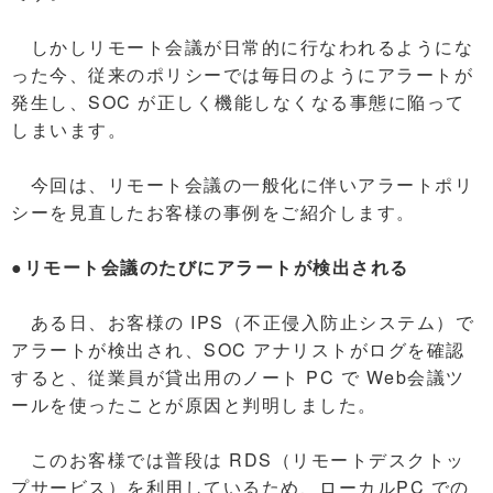
しかしリモート会議が日常的に行なわれるようにな
った今、従来のポリシーでは毎日のようにアラートが
発生し、SOC が正しく機能しなくなる事態に陥って
しまいます。
今回は、リモート会議の一般化に伴いアラートポリ
シーを見直したお客様の事例をご紹介します。
●リモート会議のたびにアラートが検出される
ある日、お客様の IPS（不正侵入防止システム）で
アラートが検出され、SOC アナリストがログを確認
すると、従業員が貸出用のノート PC で Web会議ツ
ールを使ったことが原因と判明しました。
このお客様では普段は RDS（リモートデスクトッ
プサービス）を利用しているため、ローカルPC での