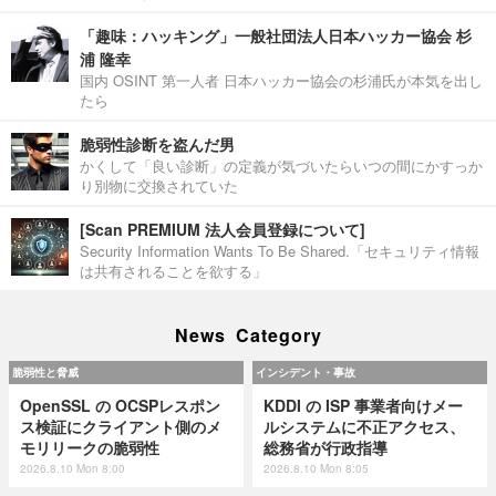
「趣味：ハッキング」一般社団法人日本ハッカー協会 杉
浦 隆幸
国内 OSINT 第一人者 日本ハッカー協会の杉浦氏が本気を出し
たら
脆弱性診断を盗んだ男
かくして「良い診断」の定義が気づいたらいつの間にかすっか
り別物に交換されていた
[Scan PREMIUM 法人会員登録について]
Security Information Wants To Be Shared.「セキュリティ情報
は共有されることを欲する」
News Category
脆弱性と脅威
インシデント・事故
OpenSSL の OCSPレスポン
KDDI の ISP 事業者向けメー
ス検証にクライアント側のメ
ルシステムに不正アクセス、
モリリークの脆弱性
総務省が行政指導
2026.8.10 Mon 8:00
2026.8.10 Mon 8:05