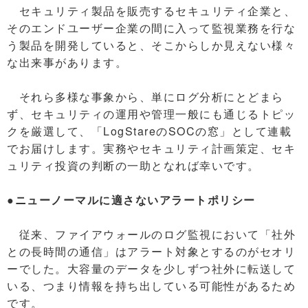
セキュリティ製品を販売するセキュリティ企業と、
そのエンドユーザー企業の間に入って監視業務を行な
う製品を開発していると、そこからしか見えない様々
な出来事があります。
それら多様な事象から、単にログ分析にとどまら
ず、セキュリティの運用や管理一般にも通じるトピッ
クを厳選して、「LogStareのSOCの窓」として連載
でお届けします。実務やセキュリティ計画策定、セキ
ュリティ投資の判断の一助となれば幸いです。
●ニューノーマルに適さないアラートポリシー
従来、ファイアウォールのログ監視において「社外
との長時間の通信」はアラート対象とするのがセオリ
ーでした。大容量のデータを少しずつ社外に転送して
いる、つまり情報を持ち出している可能性があるため
です。