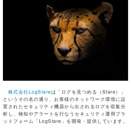
株式会社LogStare
は「ログを見つめる（Stare）」
というその名の通り、お客様のネットワーク環境に設
置されたセキュリティ機器から出されるログを収集分
析し、検知やアラートを行なうセキュリティ運用プラ
ットフォーム「LogStare」を開発・提供しています。