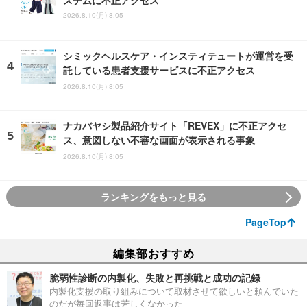
2026.8.10(月) 8:05
シミックヘルスケア・インスティテュートが運営を受
託している患者支援サービスに不正アクセス
2026.8.10(月) 8:05
ナカバヤシ製品紹介サイト「REVEX」に不正アクセ
ス、意図しない不審な画面が表示される事象
2026.8.10(月) 8:05
ランキングをもっと見る
PageTop
編集部おすすめ
脆弱性診断の内製化、失敗と再挑戦と成功の記録
内製化支援の取り組みについて取材させて欲しいと頼んでいた
のだが毎回返事は芳しくなかった