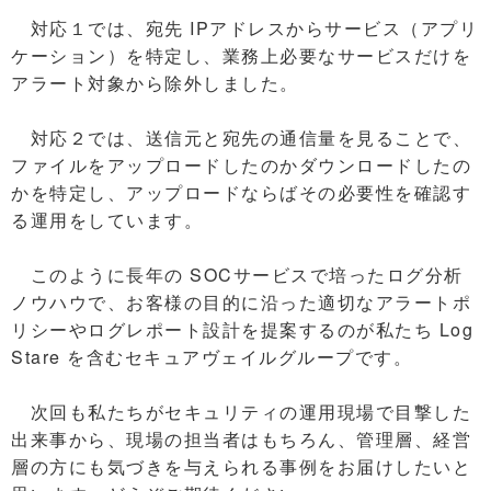
対応１では、宛先 IPアドレスからサービス（アプリ
ケーション）を特定し、業務上必要なサービスだけを
アラート対象から除外しました。
対応２では、送信元と宛先の通信量を見ることで、
ファイルをアップロードしたのかダウンロードしたの
かを特定し、アップロードならばその必要性を確認す
る運用をしています。
このように長年の SOCサービスで培ったログ分析
ノウハウで、お客様の目的に沿った適切なアラートポ
リシーやログレポート設計を提案するのが私たち Log
Stare を含むセキュアヴェイルグループです。
次回も私たちがセキュリティの運用現場で目撃した
出来事から、現場の担当者はもちろん、管理層、経営
層の方にも気づきを与えられる事例をお届けしたいと