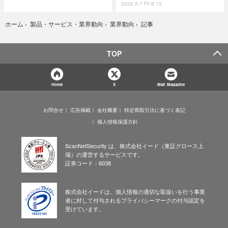
2026.8.7 Fri 8:15
記事
ホーム
›
製品・サービス・業界動向
›
業界動向
›
TOP
Home
X
Mail Magazine
お問合せ
広告掲載
会社概要
特定商取引法に基づく表記
個人情報保護方針
ScanNetSecurity は、株式会社イード（東証グロース上
場）の運営するサービスです。
証券コード：6038
株式会社イードは、個人情報の適切な取扱いを行う事業
者に対して付与されるプライバシーマークの付与認定を
受けています。