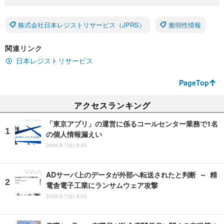
株式会社日本レジストリサービス（JPRS）
脆弱性情報
関連リンク
日本レジストリサービス
PageTop
アクセスランキング
「東京アプリ」の運営に係るコールセンター業務で1名
の個人情報漏えい
2026.8.7(金) 8:05
ADサーバ上のデータが外部へ転送されたと判断 ～ 精
電舎電子工業にランサムウェア攻撃
2026.8.7(金) 8:05