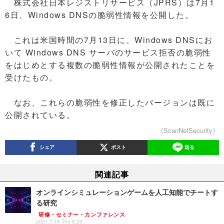
株式会社日本レジストリサービス（JPRS）は7月1
6日、Windows DNSの脆弱性情報を公開した。
これは米国時間の7月13日に、Windows DNSにお
いて Windows DNS サーバのサービス拒否の脆弱性
をはじめとする複数の脆弱性情報が公開されたことを
受けたもの。
なお、これらの脆弱性を修正したバージョンは既に
公開されている。
《ScanNetSecurity》
シェア
ポスト
送る
関連記事
オンラインシミュレーションゲームを人工知能でチートす
る研究
研修・セミナー・カンファレンス
2021.7.15 Thu 8:20