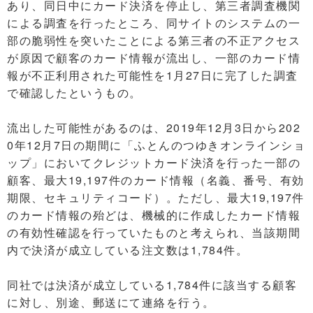
あり、同日中にカード決済を停止し、第三者調査機関
による調査を行ったところ、同サイトのシステムの一
部の脆弱性を突いたことによる第三者の不正アクセス
が原因で顧客のカード情報が流出し、一部のカード情
報が不正利用された可能性を1月27日に完了した調査
で確認したというもの。
流出した可能性があるのは、2019年12月3日から202
0年12月7日の期間に「ふとんのつゆきオンラインショ
ップ」においてクレジットカード決済を行った一部の
顧客、最大19,197件のカード情報（名義、番号、有効
期限、セキュリティコード）。ただし、最大19,197件
のカード情報の殆どは、機械的に作成したカード情報
の有効性確認を行っていたものと考えられ、当該期間
内で決済が成立している注文数は1,784件。
同社では決済が成立している1,784件に該当する顧客
に対し、別途、郵送にて連絡を行う。