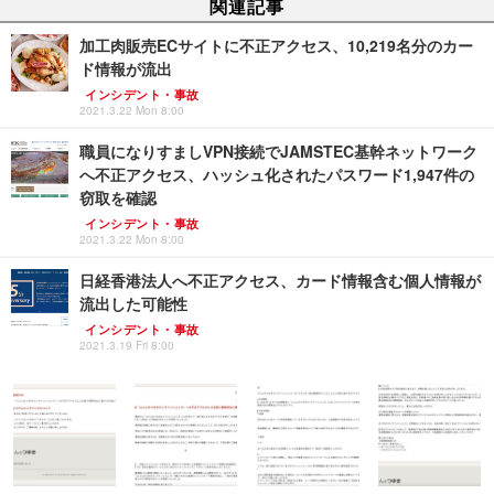
関連記事
加工肉販売ECサイトに不正アクセス、10,219名分のカー
ド情報が流出
インシデント・事故
2021.3.22 Mon 8:00
職員になりすましVPN接続でJAMSTEC基幹ネットワーク
へ不正アクセス、ハッシュ化されたパスワード1,947件の
窃取を確認
インシデント・事故
2021.3.22 Mon 8:00
日経香港法人へ不正アクセス、カード情報含む個人情報が
流出した可能性
インシデント・事故
2021.3.19 Fri 8:00