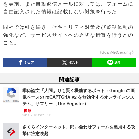
を実施、また自動返信メールに対しては、フォームに
自由記入された情報は記載しない対策を行った。
同社では引き続き、セキュリティ対策及び監視体制の
強化など、サービスサイトへの適切な措置を行うとの
こと。
《ScanNetSecurity》
シェア
ポスト
送る
関連記事
学術論文「人間よりも賢く機能するボット：Google の画
像ベースの reCAPTCHA v2 を無効化するオンラインシス
テム」サマリー（The Register）
国際
2019.9.18 Wed 8:15
さくらインターネット、問い合わせフォームを悪用する攻
撃に注意喚起