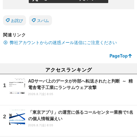
お詫び
スパム
関連リンク
弊社アカウントからの迷惑メール送信にご注意ください
PageTop
アクセスランキング
ADサーバ上のデータが外部へ転送されたと判断 ～ 精
電舎電子工業にランサムウェア攻撃
2026.8.7(金) 8:05
「東京アプリ」の運営に係るコールセンター業務で1名
の個人情報漏えい
2026.8.7(金) 8:05