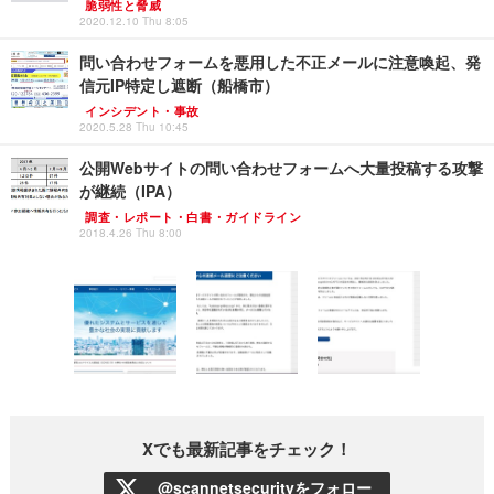
脆弱性と脅威
2020.12.10 Thu 8:05
問い合わせフォームを悪用した不正メールに注意喚起、発
信元IP特定し遮断（船橋市）
インシデント・事故
2020.5.28 Thu 10:45
公開Webサイトの問い合わせフォームへ大量投稿する攻撃
が継続（IPA）
調査・レポート・白書・ガイドライン
2018.4.26 Thu 8:00
Xでも最新記事をチェック！
@scannetsecurityをフォロー