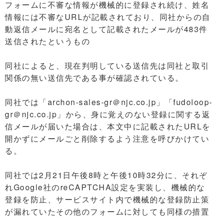
フォームに不審な情報が機械的に登録され続け、姓名
情報には不審なURLが記載されており、同社からの自
動返信メールに宛名として記載されたメールが483件
送信されたというもの
同社によると、現在判明している送信先は同社と取引
関係の無い送信先である事が確認されている。
同社では「archon-sales-gr＠njc.co.jp」「fudoloop-
gr＠njc.co.jp」から、身に覚えのない登録に関する返
信メールが届いた場合は、本文中に記載されたURLを
開かずにメールごと削除するよう注意を呼びかけてい
る。
同社では2月21日午後8時と午後10時32分に、それぞ
れGoogle社のreCAPTCHA設定を実装し、機械的な
登録を防止、サービスサイト内で機械的な登録防止策
が漏れていたその他のフォームに対しても同様の措置