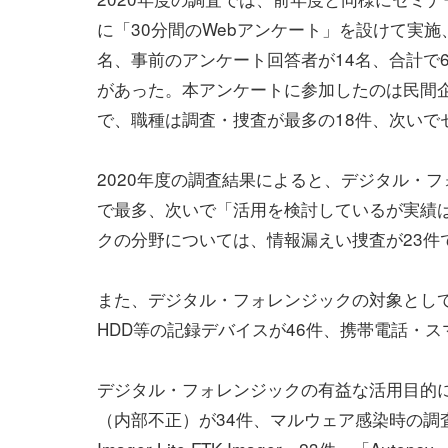
に「30分間のWebアンケート」を設けて実施
名、事前のアンケート回答者が14名、合計で
があった。本アンケートに参加したのは民間企
で、職種は調査・捜査が最多の18件、次いでセ
2020年度の調査結果によると、デジタル・
で最多、次いで「活用を検討しているが実績は
クの分野については、情報漏えい捜査が23件
また、デジタル・フォレンジックの対象として
HDD等の記録デバイスが46件、携帯電話・ス
デジタル・フォレンジックの有益な活用目的に
（内部不正）が34件、マルウェア感染時の調