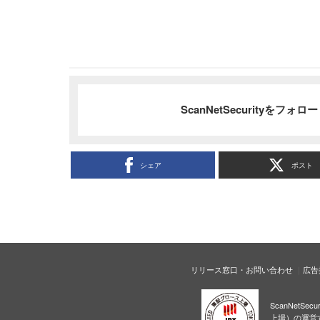
ScanNetSecurityをフォ
シェア
ポスト
リリース窓口・お問い合わせ
広告
ScanNetS
上場）の運営