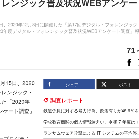
ォレンジック普及状況WEBアンケー
日、2020年12月8日に開催した「第17回デジタル・フォレンジック
た「2020年度デジタル・フォレンジック普及状況WEBアンケート調査」
71
v
15日、2020
シェア
ポスト
ォレンジック・
調査レポート
した「2020年
ンケート調査」
ナープログラム