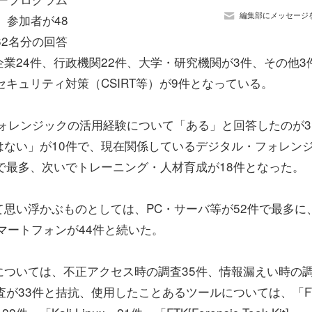
編集部にメッセージ
、参加者が48
62名分の回答
業24件、行政機関22件、大学・研究機関が3件、その他3
キュリティ対策（CSIRT等）が9件となっている。
フォレンジックの活用経験について「ある」と回答したのが3
ない」が10件で、現在関係しているデジタル・フォレン
で最多、次いでトレーニング・人材育成が18件となった。
思い浮かぶものとしては、PC・サーバ等が52件で最多に
マートフォンが44件と続いた。
ついては、不正アクセス時の調査35件、情報漏えい時の
査が33件と拮抗、使用したことあるツールについては、「F