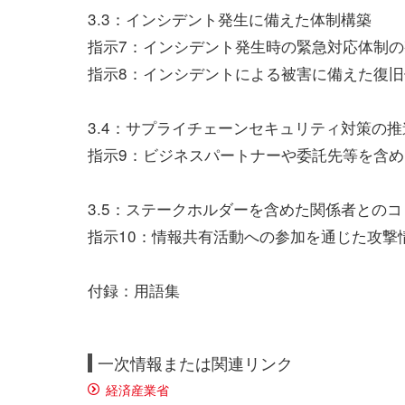
3.3：インシデント発生に備えた体制構築
指示7：インシデント発生時の緊急対応体制の
指示8：インシデントによる被害に備えた復
3.4：サプライチェーンセキュリティ対策の推
指示9：ビジネスパートナーや委託先等を含め
3.5：ステークホルダーを含めた関係者との
指示10：情報共有活動への参加を通じた攻撃
付録：用語集
一次情報または関連リンク
経済産業省