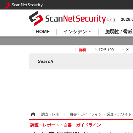
ScanNetSecurity
2026
HOME
インシデント
脆弱性 / 脅威
新着
TOP 100
X
ホーム
›
調査・レポート・白書・ガイドライン
›
調査・ホワイト
調査・レポート・白書・ガイドライン