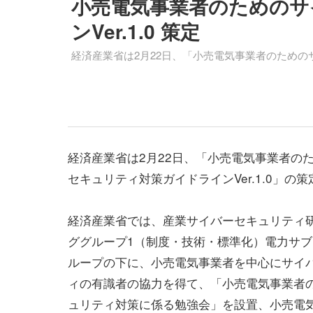
小売電気事業者のためのサ
ンVer.1.0 策定
経済産業省は2月22日、「小売電気事業者のためのサ
経済産業省は2月22日、「小売電気事業者の
セキュリティ対策ガイドラインVer.1.0」の
経済産業省では、産業サイバーセキュリティ
ググループ1（制度・技術・標準化）電力サ
ループの下に、小売電気事業者を中心にサイ
ィの有識者の協力を得て、「小売電気事業者
ュリティ対策に係る勉強会」を設置、小売電