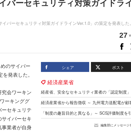
イバーセキュリティ対策ガイドラ
イバーセキュリティ対策ガイドラインVer.1.0」の策定を発表した
27
v
ためのサイバー
シェア
ポスト
策定を発表した。
経済産業省
研究会ワーキン
ブワーキンググ
バーセキュリテ
のサイバーセキ
編集部にメッセージ
気事業者が自身