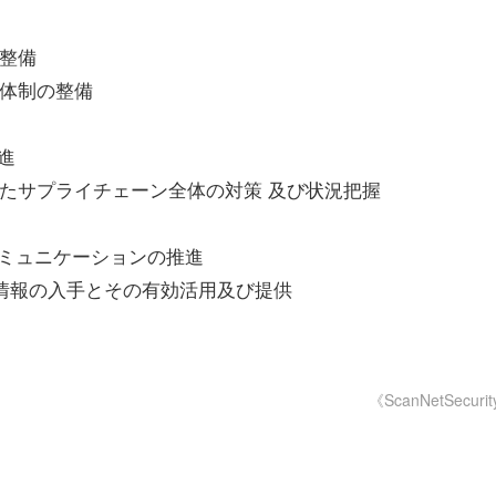
整備
旧体制の整備
進
たサプライチェーン全体の対策 及び状況把握
コミュニケーションの推進
情報の入手とその有効活用及び提供
《ScanNetSecuri