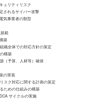
セキュリティリスク
想定されるサイバー攻撃
売電気事業者の類型
践規範
構築
、組織全体での対応方針の策定
の構築
資源（予算、人材等）確保
対策の実装
とリスク対応に関する計画の策定
するための仕組みの構築
DCA サイクルの実施