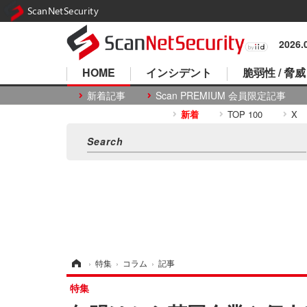
ScanNetSecurity
2026
HOME
インシデント
脆弱性 / 脅威
新着記事
Scan PREMIUM 会員限定記事
新着
TOP 100
X
ホーム
›
特集
›
コラム
›
記事
特集