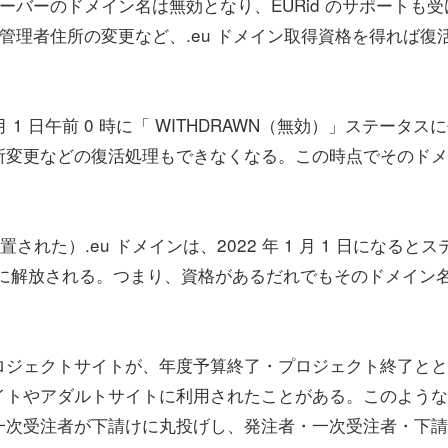
サーバーのドメイン名は無効となり、EURid のサポートも受
までに管理者住所の変更など、.eu ドメイン取得資格を得れば復
 1 日午前 0 時に「 WITHDRAWN（無効）」ステータス
所変更などの復活処理もできなくなる。この時点でそのドメ
た）.eu ドメインは、2022 年 1 月 1 日になるとス
一般に解放される。つまり、資格があるだれでもそのドメイン
ジェクトサイトが、年度予算終了・プロジェクト終了とと
イトやアダルトサイトに利用されたことがある。このような
一次受注者が下請けに丸投げし、発注者・一次受注者・下請