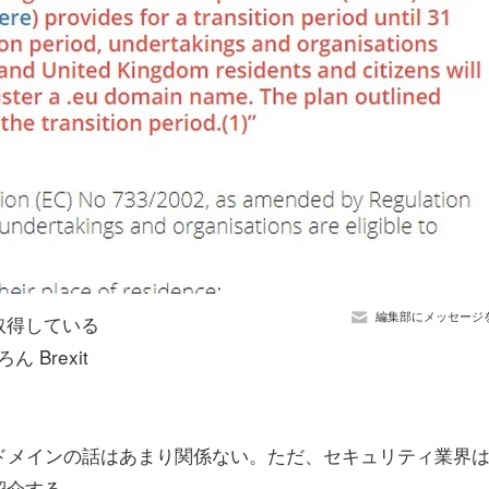
編集部にメッセージ
が取得している
Brexit
 ドメインの話はあまり関係ない。ただ、セキュリティ業界
紹介する。