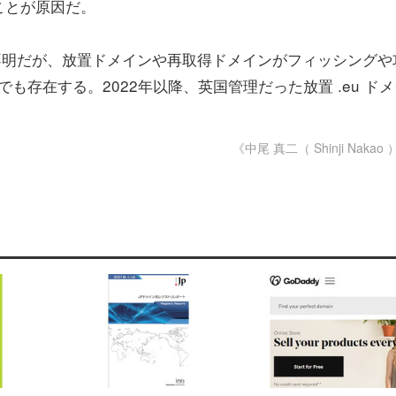
ことが原因だ。
不明だが、放置ドメインや再取得ドメインがフィッシングや
でも存在する。2022年以降、英国管理だった放置 .eu ド
《中尾 真二（ Shinji Nakao