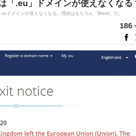
は「.eu」ドメインが使えなくなる
.euドメインが使えなくなる。理由はもちろん「Brexit」だ。
186
v