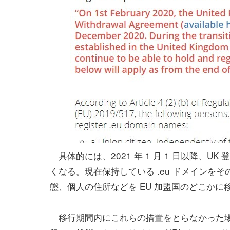
具体的には、2021 年 1 月 1 日以降、U
くなる。現在保持している .eu ドメイン
態、個人の住所などを EU 加盟国のどこかに
移行期間内にこれらの措置をとらなかった場合、U