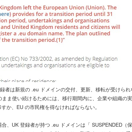
K 登録者は新規の .eu ドメインの交付、更新、移転が受けられ
をそのまま使い続けるためには、移行期間内に、企業や組織の
移すか、EU の市民権を得なければならない。
K 登録者が持つ .eu ドメインは「 SUSPENDED（