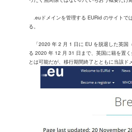
.euドメインを管理する EURid のサイトでは
る。
「2020 年 2 月 1 日に EU を脱退した英
る 2020 年 12 月 31 日まで、英国に籍
とは可能だが、移行期間終了とともに当該ド