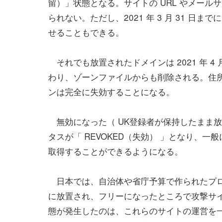
留）」状態となる。サイトの URL やメール
られない。ただし、2021 年 3 月 31 日
せることもできる。
それでも放置されたドメインは 2021 年 4 月
わり、ゾーンファイルからも削除される。住
ンは完全に失効することになる。
無効になった（ UK登録者が保持したまま放置され
タスが「 REVOKED（失効） 」となり、
取得することができるようになる。
日本では、自治体や省庁予算で作られたプロ
に放置され、フリーになったところで攻撃サ
態が発生したのは、これらのサイトの運営を