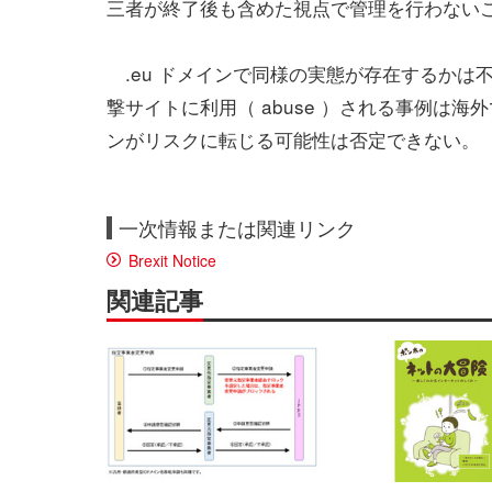
三者が終了後も含めた視点で管理を行わない
.eu ドメインで同様の実態が存在するかは
撃サイトに利用（ abuse ）される事例は海外
ンがリスクに転じる可能性は否定できない。
一次情報または関連リンク
Brexit Notice
関連記事