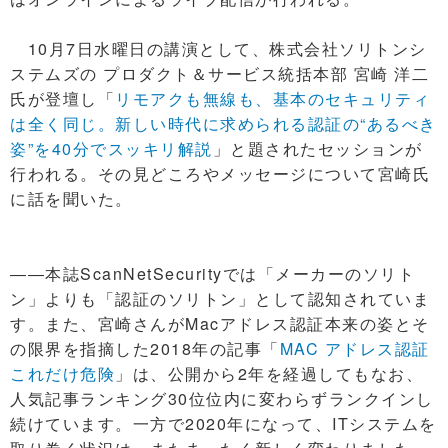
10月7日水曜日の講演として、株式会社ソリトンシ
ステムズの プロダクト＆サービス統括本部 宮崎 洋二
氏が登壇し「
リモアクも無線も、基本のセキュリティ
は全く同じ。新しい時代に求められる認証の“あるべき
姿”を40分でスッキリ解説
」と題されたセッションが
行われる。その見どころやメッセージについて宮崎氏
に話を聞いた。
――本誌ScanNetSecurityでは「メーカーのソリト
ン」よりも「認証のソリトン」として認知されていま
す。また、宮崎さんがMacアドレス認証本来の姿とそ
の限界を指摘した2018年の記事「
MAC アドレス認証
これだけ危険
」は、公開から2年を経過してもなお、
人気記事ランキング30位位内に変わらずランクインし
続けています。一方で2020年になって、ITシステムを