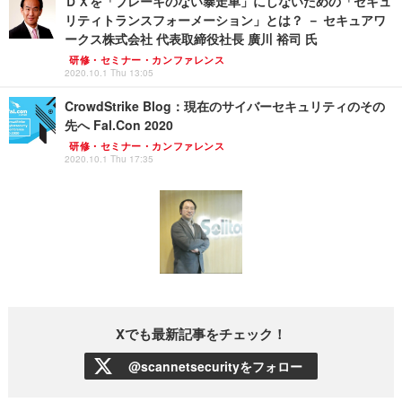
ＤＸを「ブレーキのない暴走車」にしないための「セキュ
リティトランスフォーメーション」とは？ － セキュアワ
ークス株式会社 代表取締役社長 廣川 裕司 氏
研修・セミナー・カンファレンス
2020.10.1 Thu 13:05
CrowdStrike Blog：現在のサイバーセキュリティのその
先へ Fal.Con 2020
研修・セミナー・カンファレンス
2020.10.1 Thu 17:35
Xでも最新記事をチェック！
@scannetsecurityをフォロー