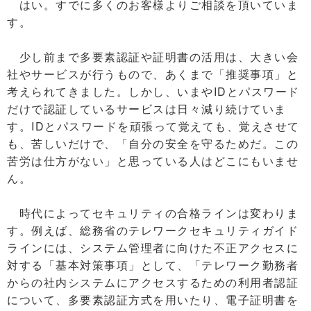
はい。すでに多くのお客様よりご相談を頂いていま
す。
少し前まで多要素認証や証明書の活用は、大きい会
社やサービスが行うもので、あくまで「推奨事項」と
考えられてきました。しかし、いまやIDとパスワード
だけで認証しているサービスは日々減り続けていま
す。IDとパスワードを頑張って覚えても、覚えさせて
も、苦しいだけで、「自分の安全を守るためだ。この
苦労は仕方がない」と思っている人はどこにもいませ
ん。
時代によってセキュリティの合格ラインは変わりま
す。例えば、総務省のテレワークセキュリティガイド
ラインには、システム管理者に向けた不正アクセスに
対する「基本対策事項」として、「テレワーク勤務者
からの社内システムにアクセスするための利用者認証
について、多要素認証方式を用いたり、電子証明書を