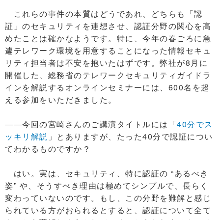
これらの事件の本質はどうであれ、どちらも「認
証」のセキュリティを連想させ、認証分野の関心を高
めたことは確かなようです。特に、今年の春ごろに急
遽テレワーク環境を用意することになった情報セキュ
リティ担当者は不安を抱いたはずです。弊社が8月に
開催した、総務省のテレワークセキュリティガイドラ
インを解説するオンラインセミナーには、600名を超
える参加をいただきました。
――今回の宮崎さんのご講演タイトルには「
40分でス
ッキリ解説
」とありますが、たった40分で認証につい
てわかるものですか？
はい。実は、セキュリティ、特に認証の “あるべき
姿” や、そうすべき理由は極めてシンプルで、長らく
変わっていないのです。もし、この分野を難解と感じ
られている方がおられるとすると、認証について全て