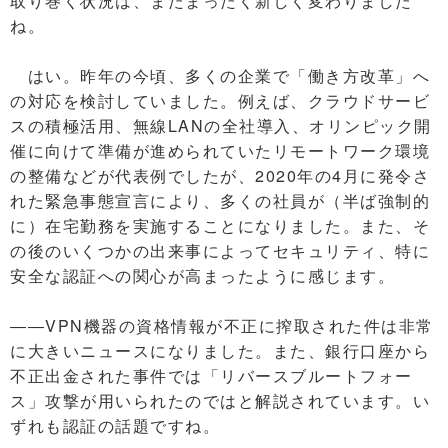
取り巻く状況は、またまったく新しく変わりました
ね。
はい。昨年の今頃、多くの企業で「働き方改革」へ
の対応を検討していました。例えば、クラウドサービ
スの積極活用、無線LANの全社導入、オリンピック開
催に向けて準備が進められていたリモートワーク環境
の整備などが代表例でしたが、2020年の4月に発令さ
れた緊急事態宣言により、多くの社員が（半ば強制的
に）在宅勤務を実施することになりました。また、そ
の後のいくつかの出来事によってセキュリティ、特に
安全な認証への関心が高まったように感じます。
――VPN機器の資格情報が不正に搾取された件は非常
に大きいニュースになりました。また、銀行口座から
不正出金された事件では「リバースブルートフォー
ス」攻撃が用いられたのではと解説されています。い
ずれも認証の話題ですね。