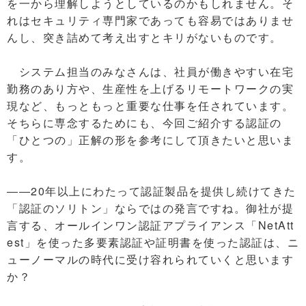
を一から理解しようとしているのかもしれません。そ
れはセキュリティ専門家であっても容易ではありませ
んし、突き詰めて考え出すとキリがないものです。
システム担当のみなさんは、社員が働きやすい在宅
勤務のあり方や、生産性を上げるリモートワークの実
現など、もっともっと重要な仕事を任されています。
そちらに専念するためにも、今回ご紹介する認証の
「ひとつの」正解の形を参考にして頂きたいと思いま
す。
――20年以上にわたって認証製品を提供し続けてきた
「認証のソリトン」ならではの発言ですね。御社が提
言する、オールインワン認証アプライアンス「NetAtt
est」を使った多要素認証や証明書を使った認証は、ニ
ューノーマルの時代に受け容れられていくと思います
か？