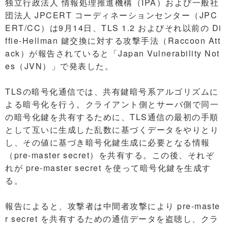
独立行政法人 情報処理推進機構（IPA）および一般社
団法人 JPCERT コーディネーションセンター（JPC
ERT/CC）は9月14日、TLS 1.2 およびそれ以前の Di
ffie-Hellman 鍵交換に対する攻撃手法（Raccoon Att
ack）が報告されていると「Japan Vulnerability Not
es（JVN）」で発表した。
TLSの暗号化通信では、共有鍵暗号系アルゴリズムに
よる暗号化を行う。クライアント側とサーバ側で同一
の暗号化鍵を共有するために、TLS通信の最初の手順
として互いに生成した乱数に基づくデータをやりとり
し、その値に基づき暗号化鍵生成に必要となる情報
（pre-master secret）を共有する。この後、それぞ
れが pre-master secret を使って暗号化鍵を生成す
る。
報告によると、攻撃者は中間者攻撃により pre-maste
r secret を共有するための通信データを盗聴し、クラ