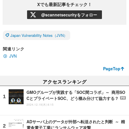
Xでも最新記事をチェック！
@scannetsecurityをフォロー
Japan Vulnerability Notes（JVN）
関連リンク
JVN
PageTop
アクセスランキング
GMOグループが実践する「SOC間コラボ」～ 商用SO
CとプライベートSOC、どう棲み分けて協力する？
PR
2024.12.19(木) 8:15
ADサーバ上のデータが外部へ転送されたと判断 ～ 精
電舎電子工業にランサムウェア攻撃