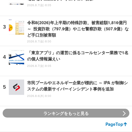
2026.8.7(金) 8:05
令和8(2026)年上半期の特殊詐欺、被害総額1,816億円
～ 投資詐欺（797.9億）やニセ警察詐欺（507.9億）な
ど手口別被害額
2026.8.7(金) 8:00
「東京アプリ」の運営に係るコールセンター業務で1名
の個人情報漏えい
2026.8.7(金) 8:05
市民プールやエネルギー企業が標的に ～ IPA が制御シ
ステムの最新サイバーインシデント事例を追加
2026.8.6(木) 8:00
ランキングをもっと見る
PageTop