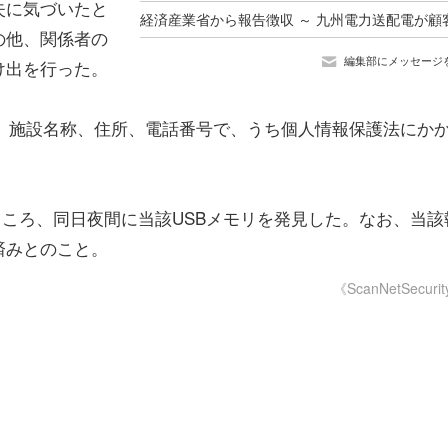
失に気づいたと
の他、関係者の
編集部にメッセージ
け出を行った。
称、施設名称、住所、電話番号で、うち個人情報保護法にか
ところ、同日夜間に当該USBメモリを発見した。なお、当該
済みとのこと。
《ScanNetSecuri