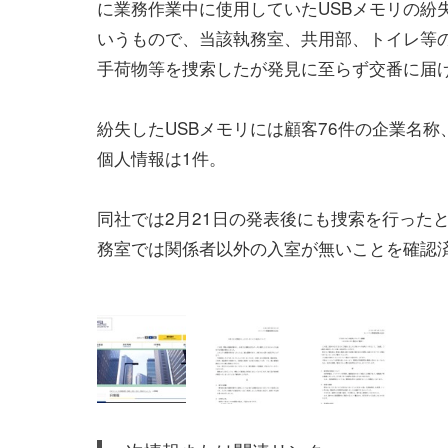
に業務作業中に使用していたUSBメモリの紛
いうもので、当該執務室、共用部、トイレ等
手荷物等を捜索したが発見に至らず交番に届
紛失したUSBメモリには顧客76件の企業名
個人情報は1件。
同社では2月21日の発表後にも捜索を行った
務室では関係者以外の入室が無いことを確認