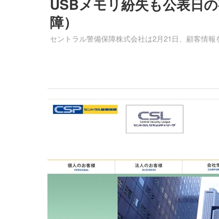
USBメモリ紛失も公表日
障）
セントラル警備保障株式会社は2月21日、顧客情報