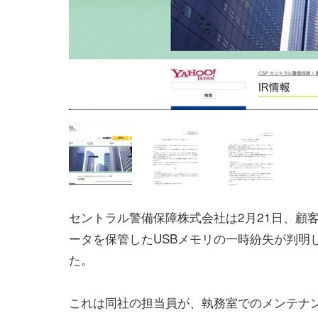
セントラル警備保障株式会社は2月21日、顧
ータを保管したUSBメモリの一時紛失が判明
た。
これは同社の担当員が、執務室でのメンテナ