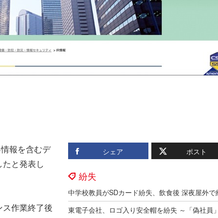
客情報を含むデ
シェア
ポスト
したと発表し
紛失
ンス作業終了後