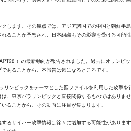
クします。その観点では、アジア諸国での中国と朝鮮半島
されることが予想され、日本組織もその影響を受ける可能性
（ APT28 ）の最新動向が報告されました。過去にオリンピ
プであることから、本報告は気になるところです。
京パラリンピックをテーマとした囮ファイルを利用した攻撃を
容は、東京パラリンピックと直接関係するものではありませ
ていることから、その動向に注目が集まります。
するサイバー攻撃情報は徐々に増加する可能性があります
ころです。