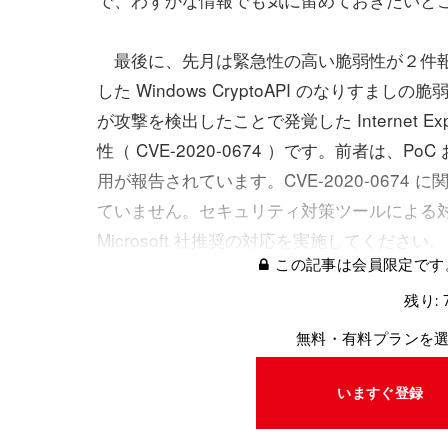
最後に、先月は緊急性の高い脆弱性が２件報告
した Windows CryptoAPI のなりすましの脆弱性
が攻撃を検出したことで発覚した Internet E
性（ CVE-2020-0674 ）です。前者は、
用が報告されています。CVE-2020-067
ていません。セキュリティ対策ツールによる
Microsoft 社推奨の対応を実施してください。
この記事は会員限定です
残り: 
無料・有料プランを
いますぐ登録