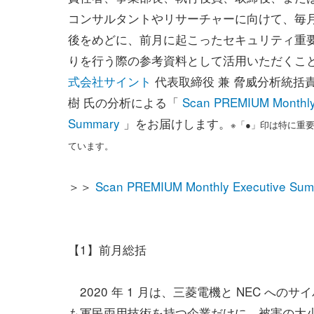
コンサルタントやリサーチャーに向けて、毎
後をめどに、前月に起こったセキュリティ重
りを行う際の参考資料として活用いただくこ
式会社サイント
代表取締役 兼 脅威分析統括責
樹 氏の分析による「
Scan PREMIUM Monthly
Summary
」をお届けします。
※「●」印は特に重
ています。
＞＞
Scan PREMIUM Monthly Executi
【1】前月総括
2020 年 1 月は、三菱電機と NEC へ
も軍民両用技術を持つ企業だけに、被害の大