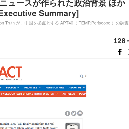
ニュースが作られた政治背景 ほか
Executive Summary]
ruth が、中国を拠点とする APT40（ TEMP.Periscope ）の調
128
v