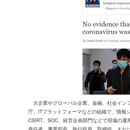
大企業やグローバル企業、金融、社会イン
庁、ITプラットフォーマなどの組織で、情報
CSIRT、SOC、経営企画部門などで現場の
責任者、事業部長、執行役員、取締役、また