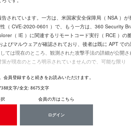
されています。一方は、米国家安全保障局（ NSA ）が
（ CVE-2020-0601 ）で、もう一方は、360 Security Bra
xplorer（ IE ）に関連するリモートコード実行（ RCE ）の
PoC およびマルウェアが確認されており、後者は既に APT での
4 に関しては現在のところ、観測された攻撃手法の詳細が公開さ
対策が現在のところ明示されていませんので、可能な限り
。会員登録すると続きをお読みいただけます。
7388文字/全文: 8675文字
選択
会員の方はこちら
ログイン