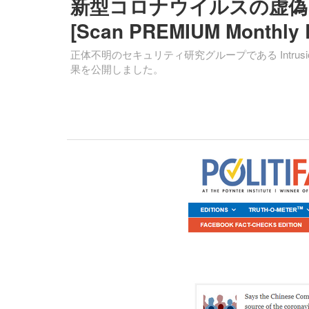
新型コロナウイルスの虚偽
[Scan PREMIUM Monthly 
正体不明のセキュリティ研究グループである Intrusion T
果を公開しました。