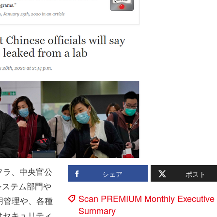
フラ、中央官公
シェア
ポスト
システム部門や
Scan PREMIUM Monthly Executive
運用管理や、各種
Summary
はセキュリティ