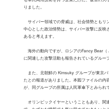
りました。
サイバー領域での脅威は、社会情勢ともリン
中心とした政治情勢は、サイバー攻撃に反映
あると考えます。
海外の動向ですが、ロシアのFancy Bear
に関連した攻撃活動も報告されているグルー
また、北朝鮮の Kimsuky グループが東
たとの報道がありました。本囮ファイルの内
が、同グループの所属は人民軍傘下とみられ
オリンピックイヤーということもあり、関連
で、わずかな情報でも気に留めておきたいと