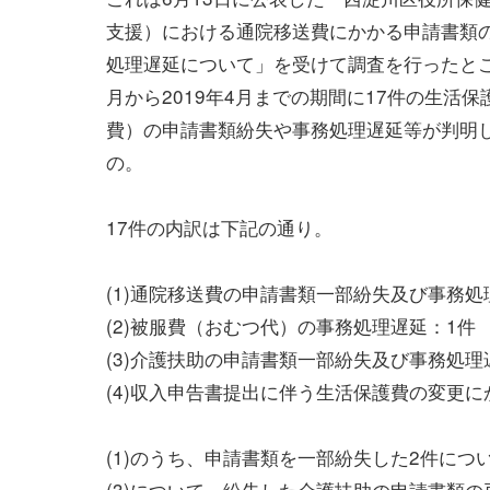
支援）における通院移送費にかかる申請書類
処理遅延について」を受けて調査を行ったところ
月から2019年4月までの期間に17件の生活
費）の申請書類紛失や事務処理遅延等が判明
の。
17件の内訳は下記の通り。
(1)通院移送費の申請書類一部紛失及び事務処
(2)被服費（おむつ代）の事務処理遅延：1件
(3)介護扶助の申請書類一部紛失及び事務処理
(4)収入申告書提出に伴う生活保護費の変更に
(1)のうち、申請書類を一部紛失した2件に
(3)について、紛失した介護扶助の申請書類