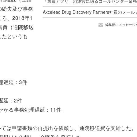
の紛失及び事務
、2018年1
編集部にメッセージ
保護費（通院移送
したというも
理遅延：3件
遅延：2件
かかる事務処理遅延：11件
ついては申請書類の再提出を依頼し、通院移送費を支給した。
の再提出を依頼し、介護券を発行した。