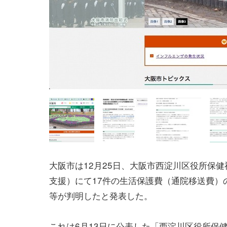
大阪市は12月25日、大阪市西淀川区役所保
支援）にて17件の生活保護費（通院移送費）
等が判明したと発表した。
これは6月13日に公表した「西淀川区役所保