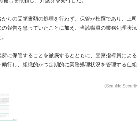
者からの受領書類の処理を行わず、保管が杜撰であり、上司
失の報告を怠っていたことに加え、当該職員の業務処理状況
た。
場所に保管することを徹底するとともに、査察指導員による
を励行し、組織的かつ定期的に業務処理状況を管理する仕組
《ScanNetSecuri