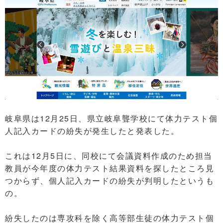
岐阜県は12月25日、県立岐阜聾学校にて体力テスト個
人記入カードの紛失が発生したと発表した。
これは12月5日に、同校にて会議資料作成のため担当
教員が今年度の体力テスト結果資料を探したところ見
つからず、個人記入カードの紛失が判明したというも
の。
紛失したのは専攻科を除く高等部生徒の体力テスト個