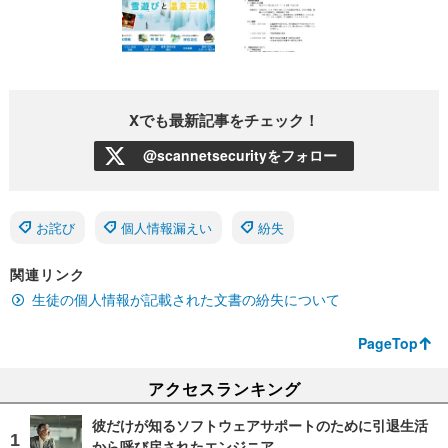
Xでも最新記事をチェック！
@scannetsecurityをフォロー
お詫び
個人情報漏えい
紛失
関連リンク
生徒の個人情報が記載された文書の紛失について
PageTop
アクセスランキング
彼だけが知るソフトウェアサポートのために引退生活
から呼び戻されたエンジニア