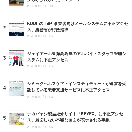
2026.8.10(月) 8:10
KDDI の ISP 事業者向けメールシステムに不正アクセ
ス、総務省が行政指導
2026.8.10(月) 8:05
ジェイアール東海高島屋のアルバイトスタッフ管理シ
ステムに不正アクセス
2026.8.10(月) 8:05
シミックヘルスケア・インスティテュートが運営を受
託している患者支援サービスに不正アクセス
2026.8.10(月) 8:05
ナカバヤシ製品紹介サイト「REVEX」に不正アクセ
ス、意図しない不審な画面が表示される事象
2026.8.10(月) 8:05