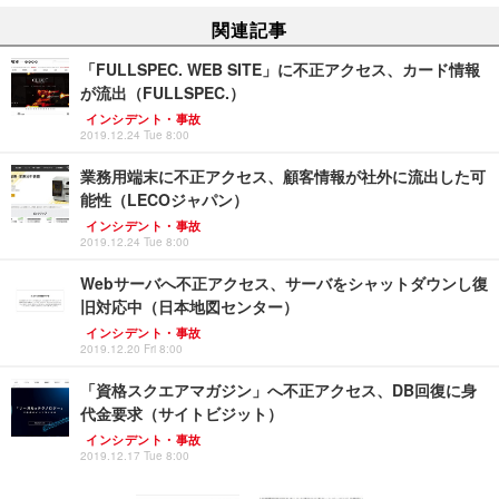
関連記事
「FULLSPEC. WEB SITE」に不正アクセス、カード情報
が流出（FULLSPEC.）
インシデント・事故
2019.12.24 Tue 8:00
業務用端末に不正アクセス、顧客情報が社外に流出した可
能性（LECOジャパン）
インシデント・事故
2019.12.24 Tue 8:00
Webサーバへ不正アクセス、サーバをシャットダウンし復
旧対応中（日本地図センター）
インシデント・事故
2019.12.20 Fri 8:00
「資格スクエアマガジン」へ不正アクセス、DB回復に身
代金要求（サイトビジット）
インシデント・事故
2019.12.17 Tue 8:00