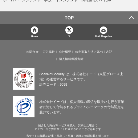
TOP
Home
X
Mail Magazine
お問合せ
広告掲載
会社概要
特定商取引法に基づく表記
個人情報保護方針
ScanNetSecurity は、株式会社イード（東証グロース上
場）の運営するサービスです。
証券コード：6038
株式会社イードは、個人情報の適切な取扱いを行う事業
者に対して付与されるプライバシーマークの付与認定を
受けています。
紹介した商品/サービスを購入、契約した場合に、
売上の一部が弊社サイトに還元されることがあります。
当サイトに掲載の記事・見出し・写真・画像の無断転載を禁じます。