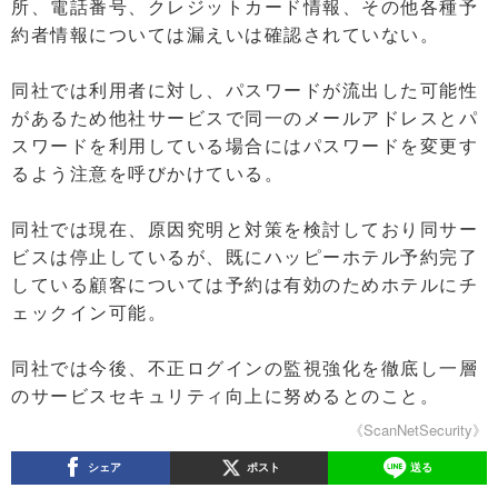
所、電話番号、クレジットカード情報、その他各種予
約者情報については漏えいは確認されていない。
同社では利用者に対し、パスワードが流出した可能性
があるため他社サービスで同一のメールアドレスとパ
スワードを利用している場合にはパスワードを変更す
るよう注意を呼びかけている。
同社では現在、原因究明と対策を検討しており同サー
ビスは停止しているが、既にハッピーホテル予約完了
している顧客については予約は有効のためホテルにチ
ェックイン可能。
同社では今後、不正ログインの監視強化を徹底し一層
のサービスセキュリティ向上に努めるとのこと。
《ScanNetSecurity》
シェア
ポスト
送る