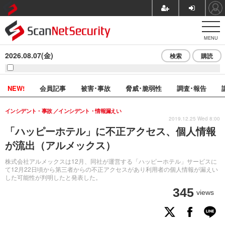
MENU
2026.08.07(金)
検索
購読
NEW!
会員記事
被害･事故
脅威･脆弱性
調査･報告
インシデント・事故
インシデント・情報漏えい
2019.12.25 Wed 8:00
「ハッピーホテル」に不正アクセス、個人情報
が流出（アルメックス）
株式会社アルメックスは12月、同社が運営する「ハッピーホテル」サービスに
て12月22日頃から第三者からの不正アクセスがあり利用者の個人情報が漏えい
した可能性が判明したと発表した。
345
views