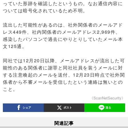
っていた形跡を確認したというもの。なお通信内容に
ついては暗号化されているため不明。
流出した可能性があるのは、社外関係者のメールアド
レス449件、社内関係者のメールアドレス2,969件、
感染したパソコンで過去にやりとりしていたメール本
文125通。
同社では12月20日以降、メールアドレスが流出した可
能性のある関係者に謝罪と同社社員を装うメールに対
する注意喚起のメールを送付、12月23日時点で社外関
係者から不審メールを受信したという連絡は無いとの
こと。
《ScanNetSecurity》
シェア
ポスト
送る
関連記事