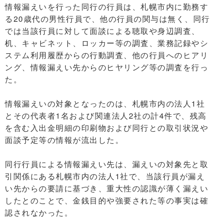
情報漏えいを行った同行の行員は、札幌市内に勤務す
る20歳代の男性行員で、他の行員の関与は無く、同行
では当該行員に対して面談による聴取や身辺調査、
机、キャビネット、ロッカー等の調査、業務記録やシ
ステム利用履歴からの行動調査、他の行員へのヒアリ
ング、情報漏えい先からのヒヤリング等の調査を行っ
た。
情報漏えいの対象となったのは、札幌市内の法人1社
とその代表者1名および関連法人2社の計4件で、残高
を含む入出金明細の印刷物および同行との取引状況や
面談予定等の情報が流出した。
同行行員による情報漏えい先は、漏えいの対象先と取
引関係にある札幌市内の法人1社で、当該行員が漏え
い先からの要請に基づき、重大性の認識が薄く漏えい
したとのことで、金銭目的や強要された等の事実は確
認されなかった。