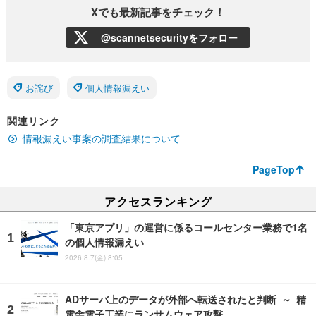
Xでも最新記事をチェック！
@scannetsecurityをフォロー
お詫び
個人情報漏えい
関連リンク
情報漏えい事案の調査結果について
PageTop
アクセスランキング
「東京アプリ」の運営に係るコールセンター業務で1名
の個人情報漏えい
2026.8.7(金) 8:05
ADサーバ上のデータが外部へ転送されたと判断 ～ 精
電舎電子工業にランサムウェア攻撃