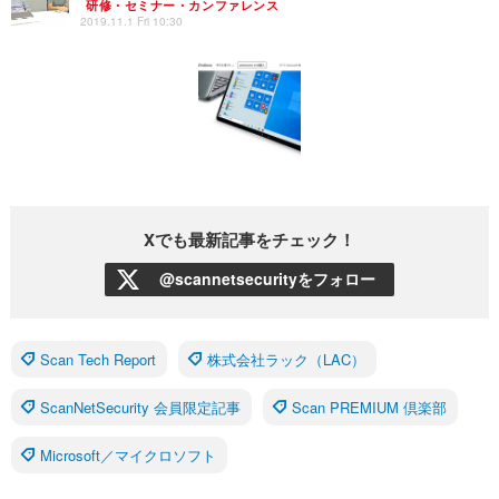
研修・セミナー・カンファレンス
2019.11.1 Fri 10:30
Xでも最新記事をチェック！
@scannetsecurityをフォロー
Scan Tech Report
株式会社ラック（LAC）
ScanNetSecurity 会員限定記事
Scan PREMIUM 倶楽部
Microsoft／マイクロソフト