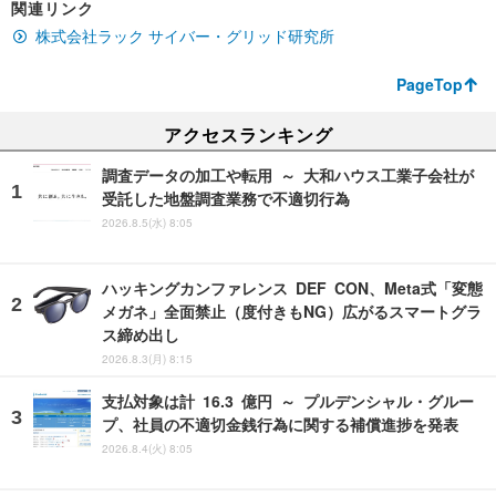
関連リンク
株式会社ラック サイバー・グリッド研究所
PageTop
アクセスランキング
調査データの加工や転用 ～ 大和ハウス工業子会社が
受託した地盤調査業務で不適切行為
2026.8.5(水) 8:05
ハッキングカンファレンス DEF CON、Meta式「変態
メガネ」全面禁止（度付きもNG）広がるスマートグラ
ス締め出し
2026.8.3(月) 8:15
支払対象は計 16.3 億円 ～ プルデンシャル・グルー
プ、社員の不適切金銭行為に関する補償進捗を発表
2026.8.4(火) 8:05