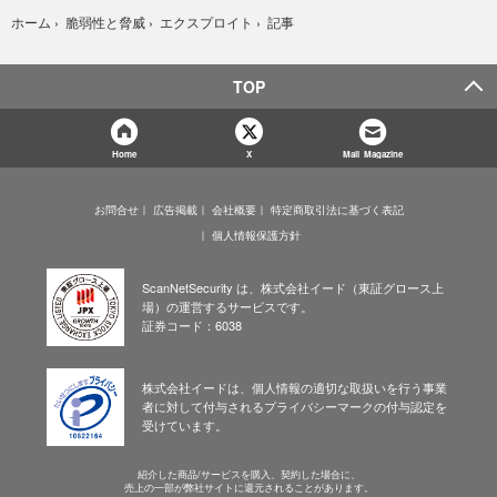
記事
ホーム
›
脆弱性と脅威
›
エクスプロイト
›
TOP
Home
X
Mail Magazine
お問合せ
広告掲載
会社概要
特定商取引法に基づく表記
個人情報保護方針
ScanNetSecurity は、株式会社イード（東証グロース上
場）の運営するサービスです。
証券コード：6038
株式会社イードは、個人情報の適切な取扱いを行う事業
者に対して付与されるプライバシーマークの付与認定を
受けています。
紹介した商品/サービスを購入、契約した場合に、
売上の一部が弊社サイトに還元されることがあります。