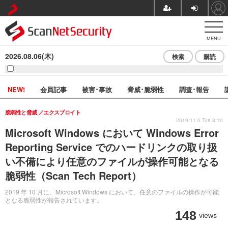
MENU
2026.08.06(木)
検索
購読
NEW!
会員記事
被害･事故
脅威･脆弱性
調査･報告
脆弱性と脅威
エクスプロイト
2019.11.5 Tue 8:10
Microsoft Windows において Windows Error
Reporting Service でのハードリンクの取り扱
い不備により任意のファイルが操作可能となる
脆弱性（Scan Tech Report）
2019 年 10 月に、Microsoft Windows において、任意のファイルの操作が可能
となる脆弱性が報告されています。
148
views