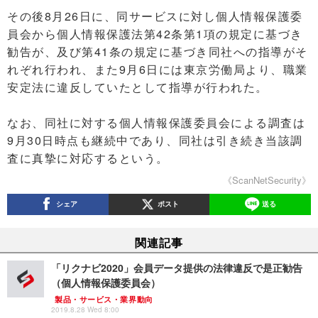
その後8月26日に、同サービスに対し個人情報保護委
員会から個人情報保護法第42条第1項の規定に基づき
勧告が、及び第41条の規定に基づき同社への指導がそ
れぞれ行われ、また9月6日には東京労働局より、職業
安定法に違反していたとして指導が行われた。
なお、同社に対する個人情報保護委員会による調査は
9月30日時点も継続中であり、同社は引き続き当該調
査に真摯に対応するという。
《ScanNetSecurity》
シェア
ポスト
送る
関連記事
「リクナビ2020」会員データ提供の法律違反で是正勧告
（個人情報保護委員会）
製品・サービス・業界動向
2019.8.28 Wed 8:00