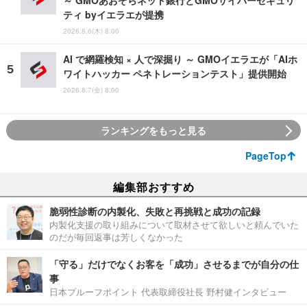
ティ byイエラエが提携
2026.8.6(木) 8:00
AI で網羅検知 × 人で深掘り ～ GMOイエラエが「AIホ
ワイトハッカー ペネトレーションテスト」提供開始
2026.8.7(金) 8:00
ランキングをもっと見る
PageTop
編集部おすすめ
脆弱性診断の内製化、失敗と再挑戦と成功の記録
内製化支援の取り組みについて取材させて欲しいと頼んでいた
のだが毎回返事は芳しくなかった
「守る」だけでなくお客を「成功」させるまでが自分の仕
事
日本プルーフポイント 代表取締役社長 野村健インタビュー