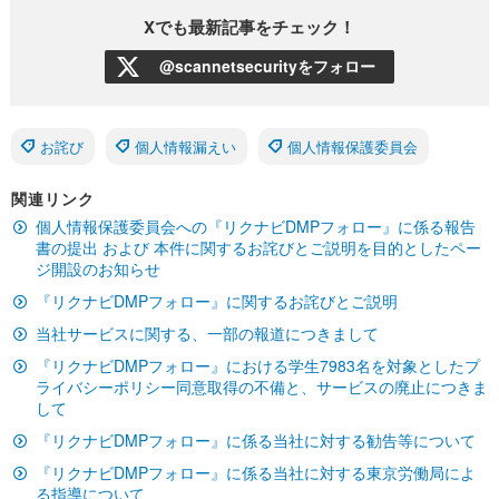
Xでも最新記事をチェック！
@scannetsecurityをフォロー
お詫び
個人情報漏えい
個人情報保護委員会
関連リンク
個人情報保護委員会への『リクナビDMPフォロー』に係る報告
書の提出 および 本件に関するお詫びとご説明を目的としたペー
ジ開設のお知らせ
『リクナビDMPフォロー』に関するお詫びとご説明
当社サービスに関する、一部の報道につきまして
『リクナビDMPフォロー』における学生7983名を対象としたプ
ライバシーポリシー同意取得の不備と、サービスの廃止につきま
して
『リクナビDMPフォロー』に係る当社に対する勧告等について
『リクナビDMPフォロー』に係る当社に対する東京労働局によ
る指導について