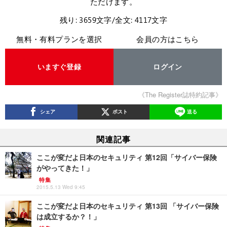
ただけます。
残り: 3659文字/全文: 4117文字
無料・有料プランを選択
会員の方はこちら
いますぐ登録
ログイン
《The Register誌特約記事》
シェア
ポスト
送る
関連記事
ここが変だよ日本のセキュリティ 第12回「サイバー保険
がやってきた！」
特集
2015.5.13 Wed 9:45
ここが変だよ日本のセキュリティ 第13回 「サイバー保険
は成立するか？！」