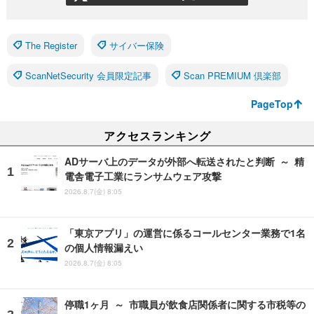
The Register
サイバー保険
ScanNetSecurity 会員限定記事
Scan PREMIUM 倶楽部
PageTop
アクセスランキング
ADサーバ上のデータが外部へ転送されたと判断 ～ 精
電舎電子工業にランサムウェア攻撃
2026.8.7(金) 8:05
「東京アプリ」の運営に係るコールセンター業務で1名
の個人情報漏えい
2026.8.7(金) 8:05
停職1ヶ月 ～ 市職員が飲食店関係者に関する市税等の