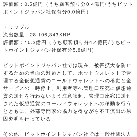
評価額：0.5億円（うち顧客預り分0.4億円/うちビット
ポイントジャパン社保有分0.0億円）
・リップル
流出数量：28,106,343XRP
評価額：10.2億円（うち顧客預り分4.4億円/うちビッ
トポイントジャパン社保有分5.8億円）
ビットポイントジャパン社では現在、被害拡大を防止
するための当面の対策として、ホットウォレットで管
理する全仮想通貨のコールドウォレットへの移動と全
サービスの一時停止、利用者等へ管理口座宛に仮想通
貨の送付を行わないよう注意喚起、管理口座宛に送付
された仮想通貨のコールドウォレットへの移動を行う
とともに、外部専門家の協力を得ながら不正流出の原
因究明を行っている。
その他、ビットポイントジャパン社では一般社団法人