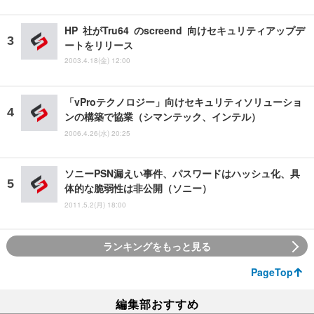
HP 社がTru64 のscreend 向けセキュリティアップデ
ートをリリース
2003.4.18(金) 12:00
「vProテクノロジー」向けセキュリティソリューショ
ンの構築で協業（シマンテック、インテル）
2006.4.26(水) 20:25
ソニーPSN漏えい事件、パスワードはハッシュ化、具
体的な脆弱性は非公開（ソニー）
2011.5.2(月) 18:00
ランキングをもっと見る
PageTop
編集部おすすめ