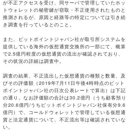
が不正アクセスを受け、同サーバで管理していたホッ
トウォレットの秘密鍵が窃取・不正使用されたものと
推測されるが、原因と経路等の特定については引き続
き調査を行っているとのこと。
また、ビットポイントジャパン社が取引所システムを
提供している海外の仮想通貨交換所の一部にて、概算
で2.5億円程度の仮想通貨の流出が確認されており、
その状況の詳細は調査中。
調査の結果、不正流出した仮想通貨の種類と数量、及
びその評価額（2019年7月11日午後4時時点のビット
ポイントジャパン社の日次公表レートで算出）は下記
の通り。なお評価額の合計は30.2億円（うち顧客預り
分20.6億円/うちビットポイントジャパン社保有分9.6
億円）で、コールドウォレットで管理している仮想通
貨と法定通貨について、不正流出等は確認されていな
い。