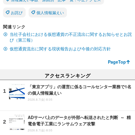
お詫び
個人情報漏えい
関連リンク
当社子会社における仮想通貨の不正流出に関するお知らせとお詫
び（第三報）
仮想通貨流出に関する現状報告および今後の対応方針
PageTop
アクセスランキング
「東京アプリ」の運営に係るコールセンター業務で1名
の個人情報漏えい
2026.8.7(金) 8:05
ADサーバ上のデータが外部へ転送されたと判断 ～ 精
電舎電子工業にランサムウェア攻撃
2026.8.7(金) 8:05