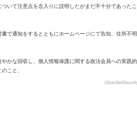
について注意点を念入りに説明したがまだ不十分であったこ
封書で通知をするとともにホームページにて告知、住所不明
。
速やかな回収し、個人情報保護に関する政法会員への実践的
とのこと。
《ScanNetSecuri