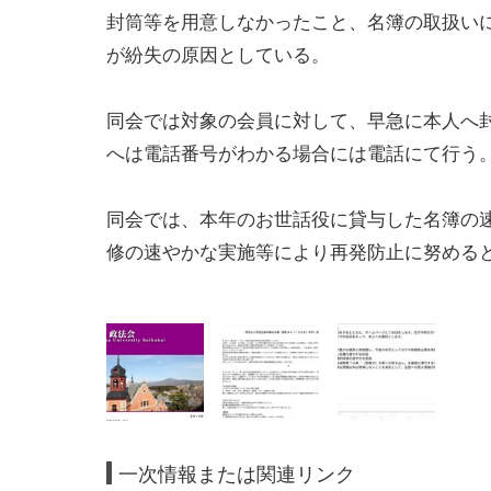
封筒等を用意しなかったこと、名簿の取扱い
が紛失の原因としている。
同会では対象の会員に対して、早急に本人へ
へは電話番号がわかる場合には電話にて行う
同会では、本年のお世話役に貸与した名簿の
修の速やかな実施等により再発防止に努める
一次情報または関連リンク