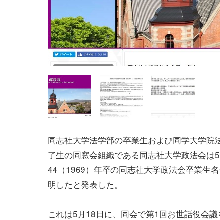
同志社大学法学部の卒業生および同学大学院
了生の同窓会組織である同志社大学政法会は5
44（1969）年卒の同志社大学政法会卒業生
明したと発表した。
これは5月18日に、同会で第1回お世話役会