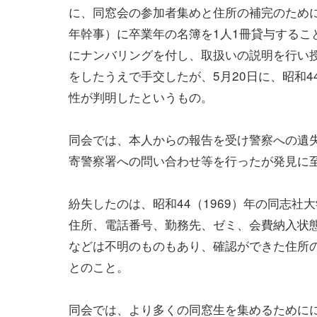
に、同窓会の参加者集めと住所の補完のため
年幹事）に卒業年の名簿を1人1冊貸与するこ
にナンバリングを付し、取扱いの説明を行い
をしたうえで手交したが、5月20日に、昭和4
性が判明したというもの。
同会では、本人からの報告を受け警察への遺
寄警察署への問い合わせ等を行ったが発見に
紛失したのは、昭和44（1969）年の同志社
住所、電話番号、勤務先、ゼミ、会費納入状
などは不明のものもあり、確認ができた住所の
とのこと。
同会では、より多くの同窓生を集めるために