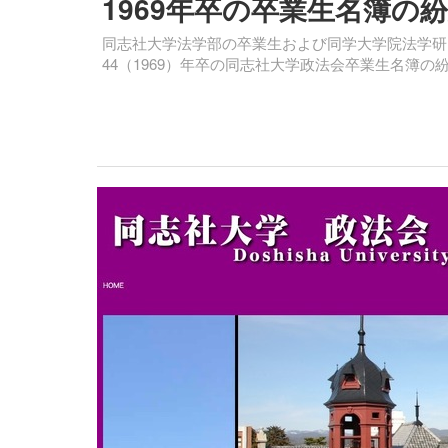
1969年卒の卒業生名簿の
同志社大学法学部の卒業生および同学大学院法学研
44（1969）年卒の同志社大学政法会卒業生名簿