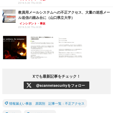
2019.5.30 Thu 8:05
教員用メールシステムへの不正アクセス、大量の迷惑メー
ル送信の踏み台に（山口県立大学）
インシデント・事故
2019.5.30 Thu 8:05
Xでも最新記事をチェック！
@scannetsecurityをフォロー
情報漏えい事故 原因別 記事一覧：不正アクセス