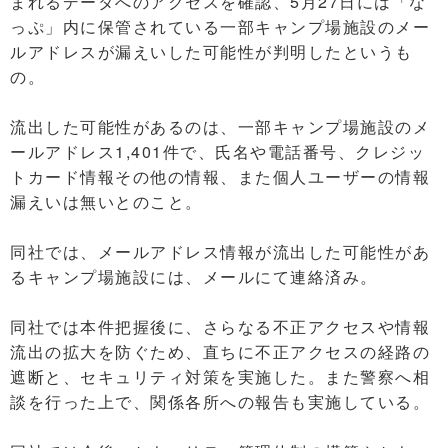
まれるデータへのアクセスを確認、5月27日には「な
っぷ」内に保管されている一部キャンプ場施設のメー
ルアドレスが漏えいした可能性が判明したというも
の。
流出した可能性があるのは、一部キャンプ場施設のメ
ールアドレス1,401件で、氏名や電話番号、クレジッ
トカード情報その他の情報、また個人ユーザーの情報
漏えいは無いとのこと。
同社では、メールアドレス情報が流出した可能性があ
るキャンプ場施設には、メールにて連絡済み。
同社では本件把握後に、さらなる不正アクセスや情報
流出の拡大を防ぐため、直ちに不正アクセスの経路の
遮断と、セキュリティ対策を実施した。また警察へ相
談を行った上で、関係各所への報告も実施している。