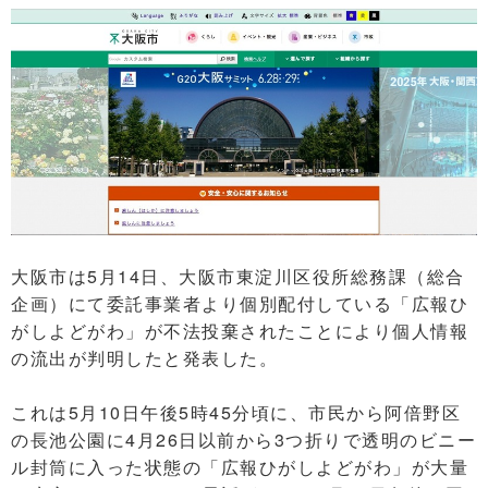
大阪市は5月14日、大阪市東淀川区役所総務課（総合
企画）にて委託事業者より個別配付している「広報ひ
がしよどがわ」が不法投棄されたことにより個人情報
の流出が判明したと発表した。
これは5月10日午後5時45分頃に、市民から阿倍野区
の長池公園に4月26日以前から3つ折りで透明のビニー
ル封筒に入った状態の「広報ひがしよどがわ」が大量