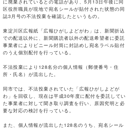
に廃棄されているとの電話があり、5月13日午後に同
区役所職員が現地で宛名シールが貼付された状態の同
誌3月号の不法投棄を確認したというもの。
東淀川区広報紙「広報ひがしよどがわ」は、新聞折込
での配送以外に、新聞購読者以外の配送希望者に委託
事業者によりビニール封筒に封詰めし宛名ラベル貼付
のうえ個別配付を行っている。
不法投棄により128名分の個人情報（郵便番号・住
所・氏名）が流出した。
同市では、不法投棄されていた「広報ひがしよどが
わ」を回収し、現在は平成30年度に配付を委託してい
た事業者に対して聞き取り調査を行い、原因究明と必
要な対応の検討を行っている。
また、個人情報が流出した128名のうち、宛名シール