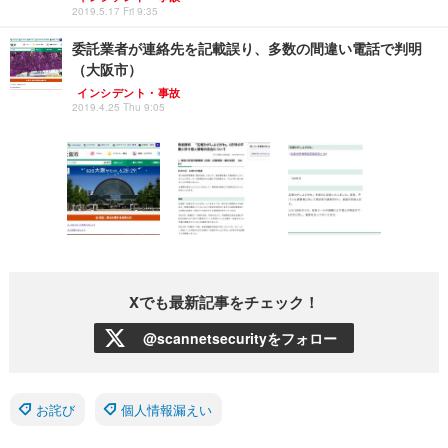
2019.5.17 Fri 9:35
委託業者が連絡先を記載誤り、多数の間違い電話で判明
（大阪市）
インシデント・事故
2019.4.25 Thu 9:05
Xでも最新記事をチェック！
@scannetsecurityをフォロー
お詫び
個人情報漏えい