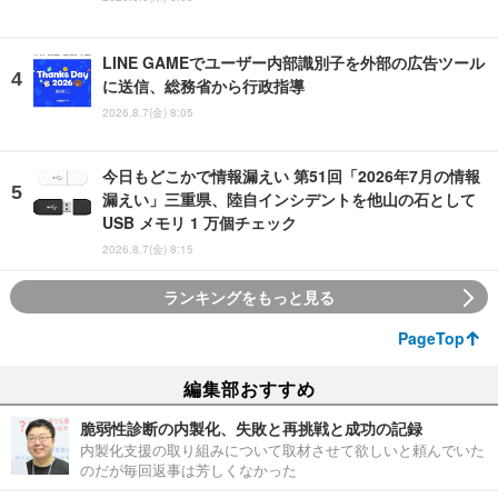
LINE GAMEでユーザー内部識別子を外部の広告ツール
に送信、総務省から行政指導
2026.8.7(金) 8:05
今日もどこかで情報漏えい 第51回「2026年7月の情報
漏えい」三重県、陸自インシデントを他山の石として
USB メモリ 1 万個チェック
2026.8.7(金) 8:15
ランキングをもっと見る
PageTop
編集部おすすめ
脆弱性診断の内製化、失敗と再挑戦と成功の記録
内製化支援の取り組みについて取材させて欲しいと頼んでいた
のだが毎回返事は芳しくなかった