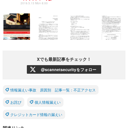
2019.5.13 Mon 8:00
Xでも最新記事をチェック！
@scannetsecurityをフォロー
情報漏えい事故 原因別 記事一覧：不正アクセス
お詫び
個人情報漏えい
クレジットカード情報の漏えい
関連リンク