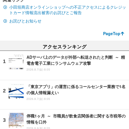
小田垣商店オンラインショップへの不正アクセスによるクレジッ
トカード情報流出被害のお詫びとご報告
お詫びとお知らせ
PageTop
アクセスランキング
ADサーバ上のデータが外部へ転送されたと判断 ～ 精
電舎電子工業にランサムウェア攻撃
2026.8.7(金) 8:05
「東京アプリ」の運営に係るコールセンター業務で1名
の個人情報漏えい
2026.8.7(金) 8:05
停職1ヶ月 ～ 市職員が飲食店関係者に関する市税等の
情報を口外
2026.8.6(木) 8:05