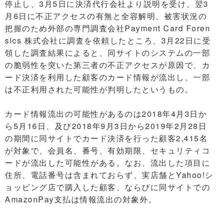
停止し、3月5日に決済代行会社より説明を受け、翌3
月6日に不正アクセスの有無と全容解明、被害状況の
把握のため外部の専門調査会社Payment Card Foren
sics 株式会社に調査を依頼したところ、3月22日に受
領した調査結果によると、同サイトのシステムの一部
の脆弱性を突いた第三者の不正アクセスが原因で、カ
ード決済を利用した顧客のカード情報が流出し、一部
は不正利用された可能性が判明したというもの。
カード情報流出の可能性があるのは2018年4月3日か
ら5月16日、及び2018年9月3日から2019年2月28日
の期間に同サイトでカード決済を行った顧客2,415名
が対象で、会員名、番号、有効期限、セキュリティコ
ードが流出した可能性がある。なお、流出した項目に
住所、電話番号は含まれておらず、実店舗とYahoo!シ
ョッピング店で購入した顧客、ならびに同サイトでの
AmazonPay支払は情報流出の対象外。