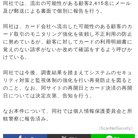
同社では、流出の可能性がある顧客2,415名にメール
及び郵送による書面で個別に報告を行う。
同社は、カード会社へ流出した可能性のある顧客のカ
ード取引のモニタリング強化を依頼し不正利用の防止
に努めているが、顧客に対してカードの利用明細書に
覚えのない請求がないか改めて確認をするよう呼びか
けている。
同社では今後、調査結果を踏まえてシステムのセキュ
リティ対策と監視体制の強化を行い再発防止を図ると
のこと。なお、同サイトの再開日とカード決済の再開
日については決定次第、告知を行う。
なお本件について、同社では個人情報保護委員会と所
轄警察に報告済み。
《ScanNetSecurity》