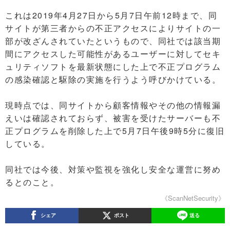
これは2019年4月27日から5月7日午前12時まで、同
サイトが第三者からの不正アクセスによりサイトの一
部が改ざんされていたというもので、同社では該当期
間にアクセスした可能性があるユーザーに対してセキ
ュリティソフトを最新状態にした上で不正プログラム
の感染確認と駆除の実施を行うよう呼びかけている。
現時点では、同サイトから顧客情報やその他の情報漏
えいは確認されておらず、被害を受けたサーバーも不
正プログラムを削除した上で5月7日午後9時5分に復旧
している。
同社では今後、対策や監視を強化し安全な運営に努め
るとのこと。
《ScanNetSecurity》
シェア
ポスト
送る