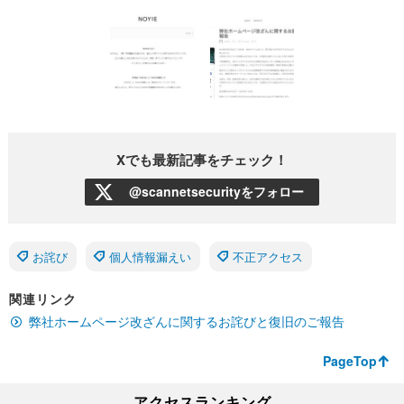
Xでも最新記事をチェック！
@scannetsecurityをフォロー
お詫び
個人情報漏えい
不正アクセス
関連リンク
弊社ホームページ改ざんに関するお詫びと復旧のご報告
PageTop
アクセスランキング