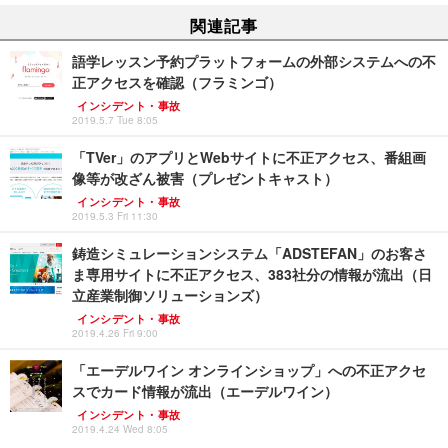
関連記事
語学レッスン予約プラットフォームの外部システムへの不
正アクセスを確認（フラミンゴ）
インシデント・事故
2019.5.7 Tue 8:05
「TVer」のアプリとWebサイトに不正アクセス、番組画
像等が改ざん被害（プレゼントキャスト）
インシデント・事故
2019.5.3 Fri 11:30
鋳造シミュレーションシステム「ADSTEFAN」のお客さ
ま専用サイトに不正アクセス、383社分の情報が流出（日
立産業制御ソリューションズ）
インシデント・事故
2019.4.26 Fri 9:00
「エーデルワイン オンラインショップ」への不正アクセ
スでカード情報が流出（エーデルワイン）
インシデント・事故
2019.4.24 Wed 8:05