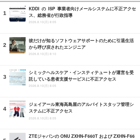
KDDI の ISP 事業者向けメールシステムに不正アクセ
ス、総務省が行政指導
2026.8.10(月) 8:05
彼だけが知るソフトウェアサポートのために引退生活
から呼び戻されたエンジニア
2026.8.10(月) 8:10
シミックヘルスケア・インスティテュートが運営を受
託している患者支援サービスに不正アクセス
2026.8.10(月) 8:05
ジェイアール東海高島屋のアルバイトスタッフ管理シ
ステムに不正アクセス
2026.8.10(月) 8:05
ZTEジャパンの ONU ZXHN-F660T および ZXHN-F66