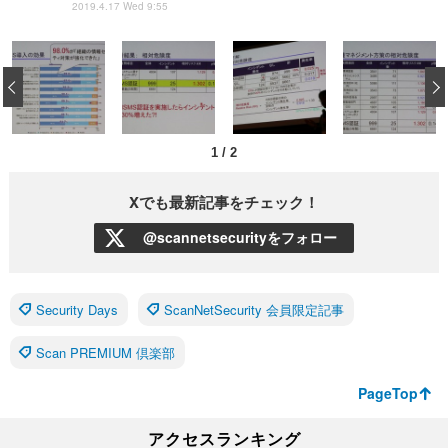
2019.4.17 Wed 9:55
‹
1
/
2
Xでも最新記事をチェック！
@scannetsecurityをフォロー
Security Days
ScanNetSecurity 会員限定記事
Scan PREMIUM 倶楽部
PageTop
アクセスランキング