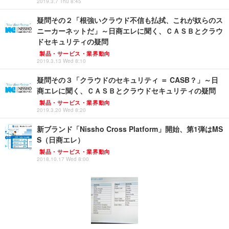
2019.3.7 Thu 8:45
疑問その２「根強いクラウド不信も払拭、これが奴らのス
ニーカーネットだ」～日商エレに聞く、ＣＡＳＢとクラウ
ドセキュリティの疑問
製品・サービス・業界動向
2019.3.13 Wed 8:10
疑問その３「クラウドのセキュリティ ＝ CASB？」～日
商エレに聞く、ＣＡＳＢとクラウドセキュリティの疑問
製品・サービス・業界動向
2019.3.20 Wed 8:20
新ブランド「Nissho Cross Platform」開始、第1弾はMS
S（日商エレ）
製品・サービス・業界動向
2018.10.17 Wed 8:00