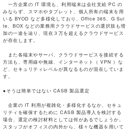
一方企業の IT 環境も、利用端末は会社支給 PC の
みならず、スマホやタブレット、個人所有の端末を用
いる BYOD など多様化しており、Office 365、G Sui
te、BOX などの業務用クラウドサービスの選択肢も増
加の一途を辿り、現在３万を超えるクラウドサービス
が存在します。
また各端末やサーバ、クラウドサービスを接続する
方法も、専用線や無線、インターネット（ VPN ）な
ど、セキュリティレベルが異なるものが混在していま
す。
●そうは簡単ではない CASB 製品選定
企業の IT 利用が複雑化・多様化するなか、セキュ
リティを確保するために CASB 製品導入を検討する
場合、選定の検討材料としては何があるでしょうか。
スタッフがオフィスの内外から、様々な機器を用いて