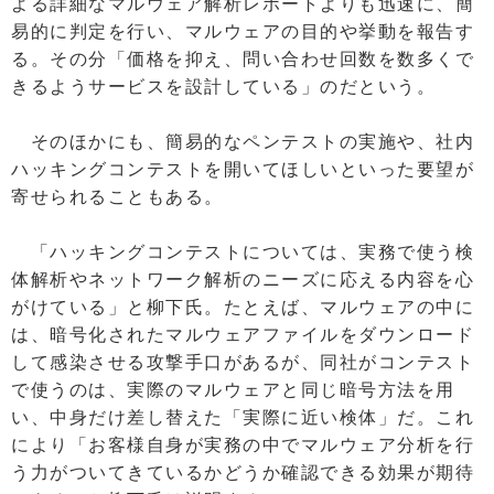
よる詳細なマルウェア解析レポートよりも迅速に、簡
易的に判定を行い、マルウェアの目的や挙動を報告す
る。その分「価格を抑え、問い合わせ回数を数多くで
きるようサービスを設計している」のだという。
そのほかにも、簡易的なペンテストの実施や、社内
ハッキングコンテストを開いてほしいといった要望が
寄せられることもある。
「ハッキングコンテストについては、実務で使う検
体解析やネットワーク解析のニーズに応える内容を心
がけている」と柳下氏。たとえば、マルウェアの中に
は、暗号化されたマルウェアファイルをダウンロード
して感染させる攻撃手口があるが、同社がコンテスト
で使うのは、実際のマルウェアと同じ暗号方法を用
い、中身だけ差し替えた「実際に近い検体」だ。これ
により「お客様自身が実務の中でマルウェア分析を行
う力がついてきているかどうか確認できる効果が期待