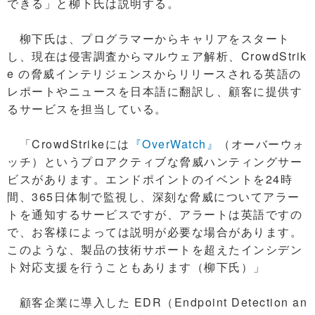
できる」と柳下氏は説明する。
柳下氏は、プログラマーからキャリアをスタート
し、現在は侵害調査からマルウェア解析、CrowdStrik
e の脅威インテリジェンスからリリースされる英語の
レポートやニュースを日本語に翻訳し、顧客に提供す
るサービスを担当している。
「CrowdStrikeには
『OverWatch』
（オーバーウォ
ッチ）というプロアクティブな脅威ハンティングサー
ビスがあります。エンドポイントのイベントを24時
間、365日体制で監視し、深刻な脅威についてアラー
トを通知するサービスですが、アラートは英語ですの
で、お客様によっては説明が必要な場合があります。
このような、製品の技術サポートを超えたインシデン
ト対応支援を行うこともあります（柳下氏）」
顧客企業に導入した EDR（Endpoint Detection an