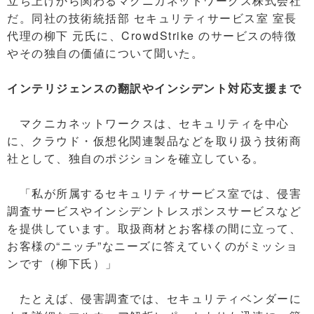
立ち上げから関わるマクニカネットワークス株式会社
だ。同社の技術統括部 セキュリティサービス室 室長
代理の柳下 元氏に、CrowdStrike のサービスの特徴
やその独自の価値について聞いた。
インテリジェンスの翻訳やインシデント対応支援まで
マクニカネットワークスは、セキュリティを中心
に、クラウド・仮想化関連製品などを取り扱う技術商
社として、独自のポジションを確立している。
「私が所属するセキュリティサービス室では、侵害
調査サービスやインシデントレスポンスサービスなど
を提供しています。取扱商材とお客様の間に立って、
お客様の“ニッチ”なニーズに答えていくのがミッショ
ンです（柳下氏）」
たとえば、侵害調査では、セキュリティベンダーに