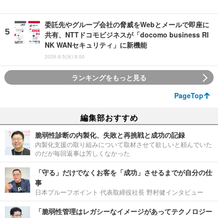
委託先やグループ会社の脅威をWebとメールで即座に
共有、NTTドコモビジネスが「docomo business RI
NK WANセキュリティ」に新機能
2026.8.5(水) 8:00
ランキングをもっと見る
PageTop
編集部おすすめ
脆弱性診断の内製化、失敗と再挑戦と成功の記録
内製化支援の取り組みについて取材させて欲しいと頼んでいた
のだが毎回返事は芳しくなかった
「守る」だけでなくお客を「成功」させるまでが自分の仕
事
日本プルーフポイント 代表取締役社長 野村健インタビュー
「脆弱性管理はレガシーなイメージがあってテクノロジー