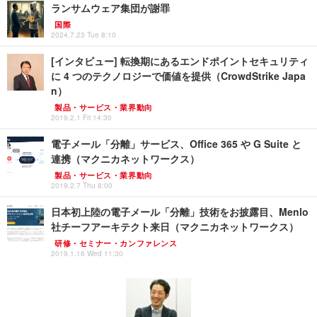
ランサムウェア集団が謝罪
国際
2024.7.23 Tue 8:10
[インタビュー] 転換期にあるエンドポイントセキュリティ
に 4 つのテクノロジーで価値を提供（CrowdStrike Japa
n）
製品・サービス・業界動向
2019.2.1 Fri 14:30
電子メール「分離」サービス、Office 365 や G Suite と
連携（マクニカネットワークス）
製品・サービス・業界動向
2019.2.7 Thu 8:00
日本初上陸の電子メール「分離」技術をお披露目、Menlo
社チーフアーキテクト来日（マクニカネットワークス）
研修・セミナー・カンファレンス
2019.1.16 Wed 11:30