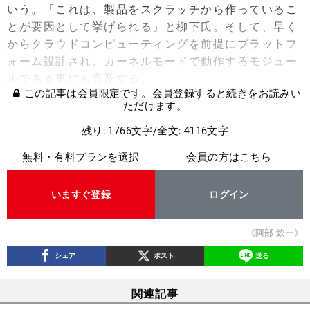
いう。「これは、製品をスクラッチから作っているこ
とが要因として挙げられる」と柳下氏。そして、早く
からクラウドコンピューティングを前提にプラットフ
ォーム設計され、カーネルモードで動作するモジュー
ルである事にも言及する。
この記事は会員限定です。会員登録すると続きをお読みい
ただけます。
残り: 1766文字/全文: 4116文字
無料・有料プランを選択
会員の方はこちら
いますぐ登録
ログイン
《阿部 欽一》
シェア
ポスト
送る
関連記事