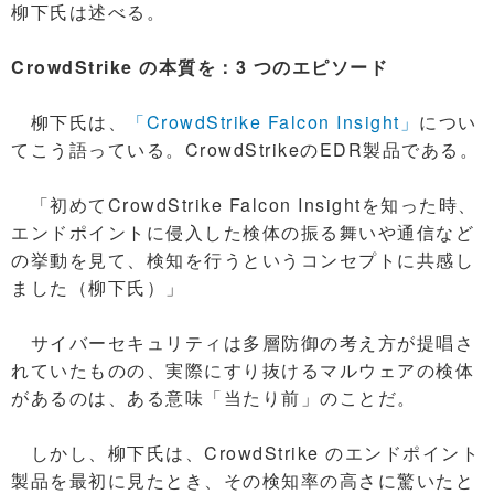
柳下氏は述べる。
CrowdStrike の本質を：3 つのエピソード
柳下氏は、
「CrowdStrike Falcon Insight」
につい
てこう語っている。CrowdStrikeのEDR製品である。
「初めてCrowdStrike Falcon Insightを知った時、
エンドポイントに侵入した検体の振る舞いや通信など
の挙動を見て、検知を行うというコンセプトに共感し
ました（柳下氏）」
サイバーセキュリティは多層防御の考え方が提唱さ
れていたものの、実際にすり抜けるマルウェアの検体
があるのは、ある意味「当たり前」のことだ。
しかし、柳下氏は、CrowdStrike のエンドポイント
製品を最初に見たとき、その検知率の高さに驚いたと