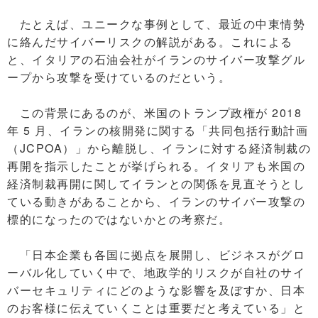
たとえば、ユニークな事例として、最近の中東情勢
に絡んだサイバーリスクの解説がある。これによる
と、イタリアの石油会社がイランのサイバー攻撃グル
ープから攻撃を受けているのだという。
この背景にあるのが、米国のトランプ政権が 2018
年 5 月、イランの核開発に関する「共同包括行動計画
（JCPOA）」から離脱し、イランに対する経済制裁の
再開を指示したことが挙げられる。イタリアも米国の
経済制裁再開に関してイランとの関係を見直そうとし
ている動きがあることから、イランのサイバー攻撃の
標的になったのではないかとの考察だ。
「日本企業も各国に拠点を展開し、ビジネスがグロ
ーバル化していく中で、地政学的リスクが自社のサイ
バーセキュリティにどのような影響を及ぼすか、日本
のお客様に伝えていくことは重要だと考えている」と