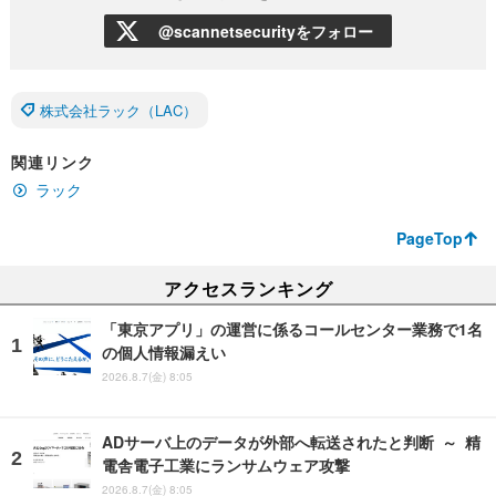
@scannetsecurityをフォロー
株式会社ラック（LAC）
関連リンク
ラック
PageTop
アクセスランキング
「東京アプリ」の運営に係るコールセンター業務で1名
の個人情報漏えい
2026.8.7(金) 8:05
ADサーバ上のデータが外部へ転送されたと判断 ～ 精
電舎電子工業にランサムウェア攻撃
2026.8.7(金) 8:05