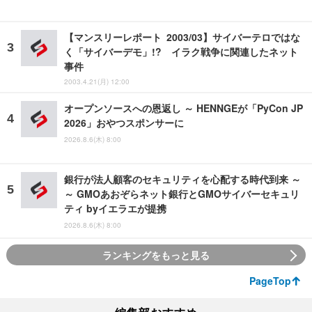
【マンスリーレポート 2003/03】サイバーテロではな
く「サイバーデモ」!? イラク戦争に関連したネット
事件
2003.4.21(月) 12:00
オープンソースへの恩返し ～ HENNGEが「PyCon JP
2026」おやつスポンサーに
2026.8.6(木) 8:00
銀行が法人顧客のセキュリティを心配する時代到来 ～
～ GMOあおぞらネット銀行とGMOサイバーセキュリ
ティ byイエラエが提携
2026.8.6(木) 8:00
ランキングをもっと見る
PageTop