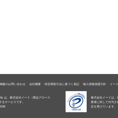
掲載のお問い合わせ
会社概要
特定商取引法に基づく表記
個人情報保護方針
イー
ecurity は、株式会社イード（東証グロース
株式会社イードは、
するサービスです。
業者に対して付与さ
038
定を受けています。