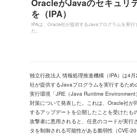
OracleがJavaのセキ
を（IPA）
IPAは、Oracle社が提供するJavaプログラム
た。
独立行政法人 情報処理推進機構（IPA）は4月20
社が提供するJavaプログラムを実行するた
実行環境「JRE（Java Runtime Environm
対策について発表した。これは、Oracle社
するアップデートを公開したことを受けたもの
攻撃者に悪用されると、任意のコードが実行
タを制御される可能性がある脆弱性（CVE-2013