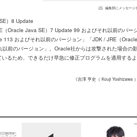
編集部にメッセージ
E）8 Update
Oracle Java SE）7 Update 99 およびそれ以前のバー
pdate 113 およびそれ以前のバージョン」「JDK / JRE（Oracl
7 およびそれ以前のバージョン」。Oracle社からは攻撃された場合の
ているため、できるだけ早急に修正プログラムを適用するよ
《吉澤 亨史（ Kouji Yoshizawa