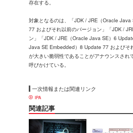
存在する。
対象となるのは、「JDK / JRE（Oracle Java S
77 およびそれ以前のバージョン」「JDK / JRE（
ン」「JDK / JRE（Oracle Java SE）6 U
Java SE Embedded）8 Update 7
が大きい脆弱性であることがアナウンスされ
呼びかけている。
一次情報または関連リンク
IPA
関連記事