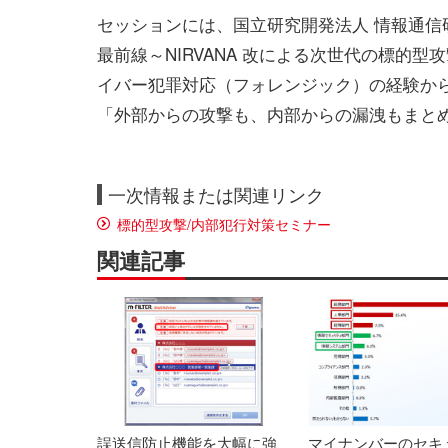
セッションには、国立研究開発法人 情報通
最前線～NIRVANA 改による次世代の標的
イバー犯罪対応（フォレンジック）の経験か
「外部からの攻撃も、内部からの漏洩もまとめ
一次情報または関連リンク
標的型攻撃/内部犯行対策セミナー
関連記事
誤送信防止機能を大幅に強
マイナンバーのセキ