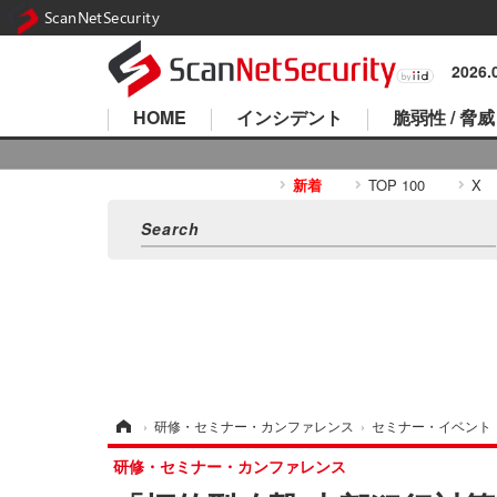
ScanNetSecurity
2026
HOME
インシデント
脆弱性 / 脅威
新着
TOP 100
X
ホーム
›
研修・セミナー・カンファレンス
›
セミナー・イベント
研修・セミナー・カンファレンス