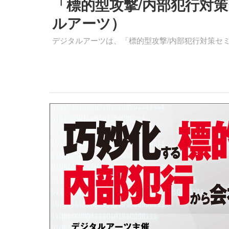
「標的型攻撃/内部犯行対策
ルアーツ）
デジタルアーツは、「標的型攻撃/内部犯行対策セ