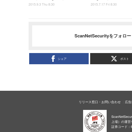
2015.9.3 Thu 8:30
2015.7.17 Fri 8:30
ScanNetSecurityをフォ
シェア
ポスト
リリース窓口・お問い合わせ
広告
ScanNetS
上場）の運営
証券コード：6