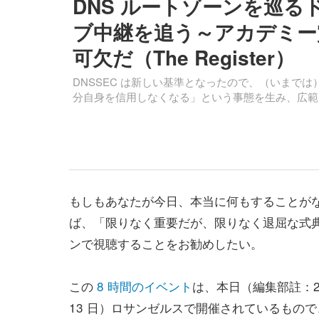
DNS ルートゾーンを巡
ブ中継を追う～アカデミー
可欠だ（The Register）
DNSSEC は新しい基準となったので、（いまで
分自身を信用しなくなる」という事態を生み、広範
もしもあなたが今日、本当に何もすることが
ば、「限りなく重要だが、限りなく退屈な式
ンで視聴することをお勧めしたい。
この
8 時間のイベント
は、本日（編集部註：201
13 日）ロサンゼルスで開催されているもの