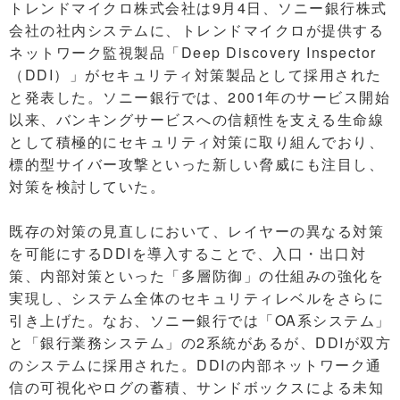
トレンドマイクロ株式会社は9月4日、ソニー銀行株式
会社の社内システムに、トレンドマイクロが提供する
ネットワーク監視製品「Deep Discovery Inspector
（DDI）」がセキュリティ対策製品として採用された
と発表した。ソニー銀行では、2001年のサービス開始
以来、バンキングサービスへの信頼性を支える生命線
として積極的にセキュリティ対策に取り組んでおり、
標的型サイバー攻撃といった新しい脅威にも注目し、
対策を検討していた。
既存の対策の見直しにおいて、レイヤーの異なる対策
を可能にするDDIを導入することで、入口・出口対
策、内部対策といった「多層防御」の仕組みの強化を
実現し、システム全体のセキュリティレベルをさらに
引き上げた。なお、ソニー銀行では「OA系システム」
と「銀行業務システム」の2系統があるが、DDIが双方
のシステムに採用された。DDIの内部ネットワーク通
信の可視化やログの蓄積、サンドボックスによる未知