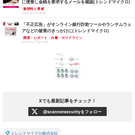
に便乗し金銭を要求するメールを確認(トレンドマイクロ)
脆弱性と脅威
2015.9.4 Fri 8:00
「不正広告」がオンライン銀行詐欺ツールやランサムウェ
アなどの被害のきっかけに(トレンドマイクロ)
調査・レポート・白書・ガイドライン
2015.9.3 Thu 8:00
Xでも最新記事をチェック！
@scannetsecurityをフォロー
トレンドマイクロ株式会社