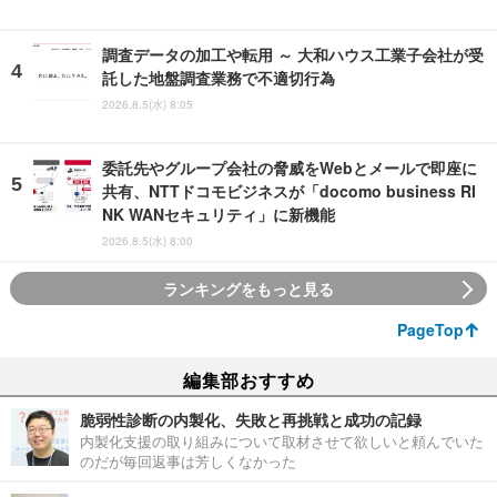
調査データの加工や転用 ～ 大和ハウス工業子会社が受
託した地盤調査業務で不適切行為
2026.8.5(水) 8:05
委託先やグループ会社の脅威をWebとメールで即座に
共有、NTTドコモビジネスが「docomo business RI
NK WANセキュリティ」に新機能
2026.8.5(水) 8:00
ランキングをもっと見る
PageTop
編集部おすすめ
脆弱性診断の内製化、失敗と再挑戦と成功の記録
内製化支援の取り組みについて取材させて欲しいと頼んでいた
のだが毎回返事は芳しくなかった