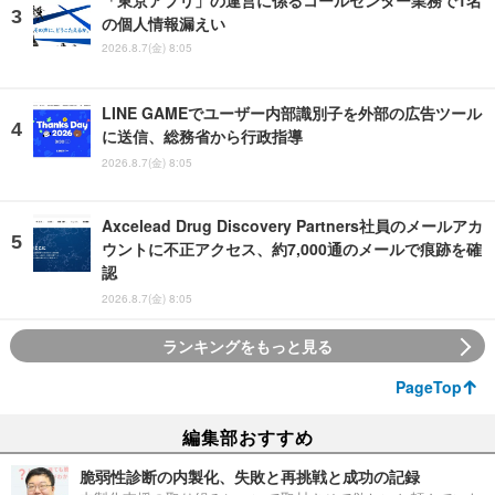
「東京アプリ」の運営に係るコールセンター業務で1名
の個人情報漏えい
2026.8.7(金) 8:05
LINE GAMEでユーザー内部識別子を外部の広告ツール
に送信、総務省から行政指導
2026.8.7(金) 8:05
Axcelead Drug Discovery Partners社員のメールアカ
ウントに不正アクセス、約7,000通のメールで痕跡を確
認
2026.8.7(金) 8:05
ランキングをもっと見る
PageTop
編集部おすすめ
脆弱性診断の内製化、失敗と再挑戦と成功の記録