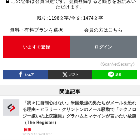
この記事は会員限定です。会員登録すると続きをお読みい
ただけます。
残り: 1198文字/全文: 1474文字
無料・有料プランを選択
会員の方はこちら
いますぐ登録
ログイン
《ScanNetSecurity》
シェア
ポスト
送る
関連記事
「我々に自制心はない」米国最強の男たちがメールを恐れ
る理由～ヒラリー・クリントンのメール騒動で「テクノロ
ジー嫌いの上院議員」グラハムとマケインが言いたい放題
（The Register）
国際
2015.3.18 Wed 8:30