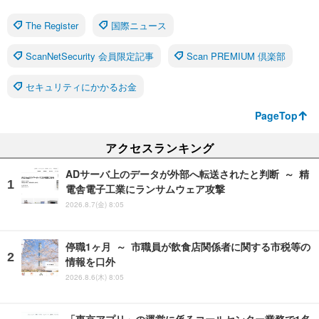
The Register
国際ニュース
ScanNetSecurity 会員限定記事
Scan PREMIUM 倶楽部
セキュリティにかかるお金
PageTop
アクセスランキング
ADサーバ上のデータが外部へ転送されたと判断 ～ 精
電舎電子工業にランサムウェア攻撃
2026.8.7(金) 8:05
停職1ヶ月 ～ 市職員が飲食店関係者に関する市税等の
情報を口外
2026.8.6(木) 8:05