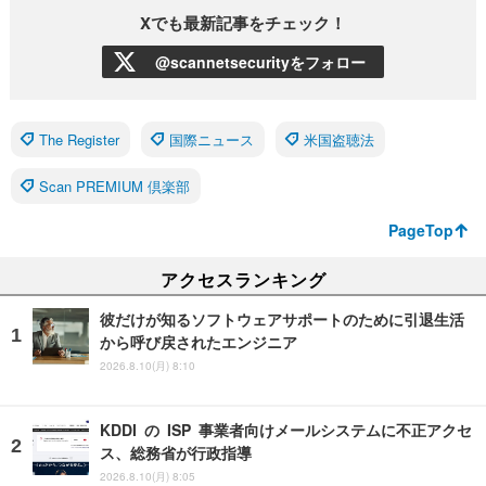
Xでも最新記事をチェック！
@scannetsecurityをフォロー
The Register
国際ニュース
米国盗聴法
Scan PREMIUM 倶楽部
PageTop
アクセスランキング
彼だけが知るソフトウェアサポートのために引退生活
から呼び戻されたエンジニア
2026.8.10(月) 8:10
KDDI の ISP 事業者向けメールシステムに不正アクセ
ス、総務省が行政指導
2026.8.10(月) 8:05