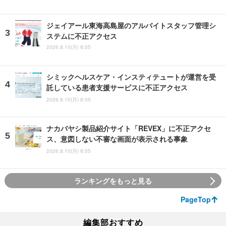
ジェイアール東海高島屋のアルバイトスタッフ管理シ
ステムに不正アクセス
2026.8.10(月) 8:05
シミックヘルスケア・インスティテュートが運営を受
託している患者支援サービスに不正アクセス
2026.8.10(月) 8:05
ナカバヤシ製品紹介サイト「REVEX」に不正アクセ
ス、意図しない不審な画面が表示される事象
2026.8.10(月) 8:05
ランキングをもっと見る
PageTop
編集部おすすめ