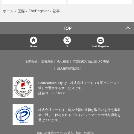
記事
ホーム
›
国際
›
TheRegister
›
TOP
Home
X
Mail Magazine
お問合せ
広告掲載
会社概要
特定商取引法に基づく表記
個人情報保護方針
ScanNetSecurity は、株式会社イード（東証グロース上
場）の運営するサービスです。
証券コード：6038
株式会社イードは、個人情報の適切な取扱いを行う事業
者に対して付与されるプライバシーマークの付与認定を
受けています。
紹介した商品/サービスを購入、契約した場合に、