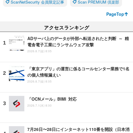
ScanNetSecurity 会員限定記事
Scan PREMIUM 倶楽部
PageTop
アクセスランキング
ADサーバ上のデータが外部へ転送されたと判断 ～ 精
電舎電子工業にランサムウェア攻撃
2026.8.7(金) 8:05
「東京アプリ」の運営に係るコールセンター業務で1名
の個人情報漏えい
2026.8.7(金) 8:05
「OCNメール」BIMI 対応
2026.7.1(水) 8:00
7月26日〜28日にインターネット110番を開設（日本消