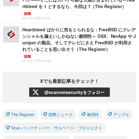
rtbleed を 1 とするなら、今回は 7（The Register）
国際
2014.6.9 Mon 8:30
Heartbleed ばかりに気をとられるな：FreeBSD にクレデ
ンシャルを漏えいしかねない脆弱性～ OSX、NetApp や J
uniper の製品、そしてテレビにさえ FreeBSD が利用さ
れていることを思い出そう（The Register）
国際
2014.5.13 Tue 8:30
Xでも最新記事をチェック！
@scannetsecurityをフォロー
The Register
国際ニュース
脆弱性
アップル
Scan バックナンバー・サルベージ・プロジェクト