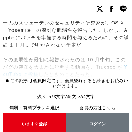
一人のスウェーデンのセキュリティ研究家が、OS X
「Yosemite」の深刻な脆弱性を報告した。しかし、A
pple にパッチを準備する時間を与えるために、その詳
細は 1 月まで明かされない予定だ。
その脆弱性が最初に報告されたのは 10 月中旬、この
バグの存在を大まかに説明する動画を、Truesec が
Y
ouTube に投稿
したときのことだった。
この記事は会員限定です。会員登録すると続きをお読みい
ただけます。
残り: 678文字/全文: 854文字
無料・有料プランを選択
会員の方はこちら
いますぐ登録
ログイン