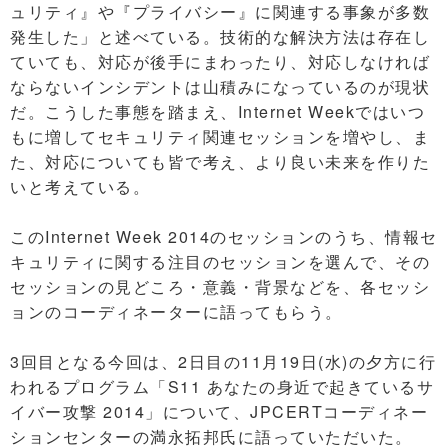
ュリティ』や『プライバシー』に関連する事象が多数
発生した」と述べている。技術的な解決方法は存在し
ていても、対応が後手にまわったり、対応しなければ
ならないインシデントは山積みになっているのが現状
だ。こうした事態を踏まえ、Internet Weekではいつ
もに増してセキュリティ関連セッションを増やし、ま
た、対応についても皆で考え、より良い未来を作りた
いと考えている。
このInternet Week 2014のセッションのうち、情報セ
キュリティに関する注目のセッションを選んで、その
セッションの見どころ・意義・背景などを、各セッシ
ョンのコーディネーターに語ってもらう。
3回目となる今回は、2日目の11月19日(水)の夕方に行
われるプログラム「S11 あなたの身近で起きているサ
イバー攻撃 2014」について、JPCERTコーディネー
ションセンターの満永拓邦氏に語っていただいた。