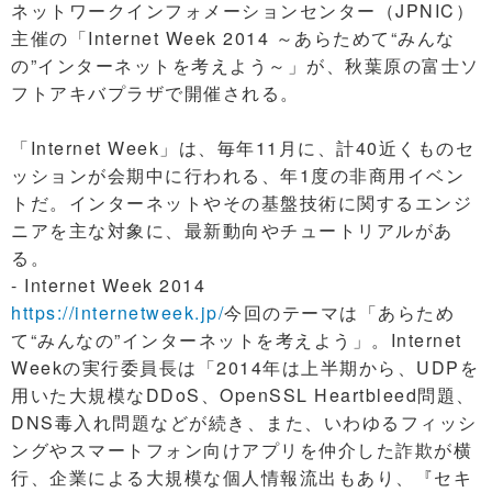
ネットワークインフォメーションセンター（JPNIC）
主催の「Internet Week 2014 ～あらためて“みんな
の”インターネットを考えよう～」が、秋葉原の富士ソ
フトアキバプラザで開催される。
「Internet Week」は、毎年11月に、計40近くものセ
ッションが会期中に行われる、年1度の非商用イベン
トだ。インターネットやその基盤技術に関するエンジ
ニアを主な対象に、最新動向やチュートリアルがあ
る。
- Internet Week 2014
https://internetweek.jp/
今回のテーマは「あらため
て“みんなの”インターネットを考えよう」。Internet
Weekの実行委員長は「2014年は上半期から、UDPを
用いた大規模なDDoS、OpenSSL Heartbleed問題、
DNS毒入れ問題などが続き、また、いわゆるフィッシ
ングやスマートフォン向けアプリを仲介した詐欺が横
行、企業による大規模な個人情報流出もあり、『セキ