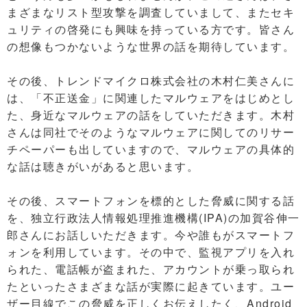
まざまなリスト型攻撃を調査していまして、またセキ
ュリティの啓発にも興味を持っている方です。皆さん
の想像もつかないような世界の話を期待しています。
その後、トレンドマイクロ株式会社の木村仁美さんに
は、「不正送金」に関連したマルウェアをはじめとし
た、身近なマルウェアの話をしていただきます。木村
さんは同社でそのようなマルウェアに関してのリサー
チペーパーも出していますので、マルウェアの具体的
な話は聴きがいがあると思います。
その後、スマートフォンを標的とした脅威に関する話
を、独立行政法人情報処理推進機構(IPA)の加賀谷伸一
郎さんにお話しいただきます。今や誰もがスマートフ
ォンを利用しています。その中で、監視アプリを入れ
られた、電話帳が盗まれた、アカウントが乗っ取られ
たといったさまざまな話が実際に起きています。ユー
ザー目線でこの脅威を正しくお伝えしたく、Android