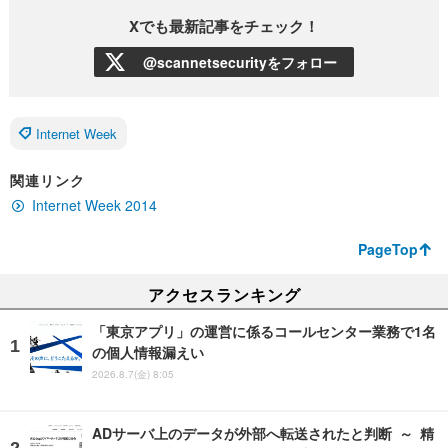
Xでも最新記事をチェック！
@scannetsecurityをフォロー
Internet Week
関連リンク
Internet Week 2014
PageTop
アクセスランキング
「東京アプリ」の運営に係るコールセンター業務で1名
の個人情報漏えい
2026.8.7(金) 8:05
ADサーバ上のデータが外部へ転送されたと判断 ～ 精