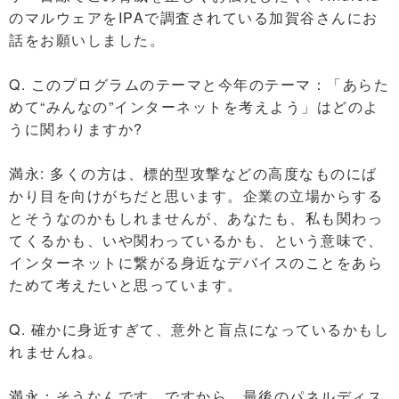
のマルウェアをIPAで調査されている加賀谷さんにお
話をお願いしました。
Q. このプログラムのテーマと今年のテーマ：「あらた
めて“みんなの”インターネットを考えよう」はどのよ
うに関わりますか?
満永: 多くの方は、標的型攻撃などの高度なものにば
かり目を向けがちだと思います。企業の立場からする
とそうなのかもしれませんが、あなたも、私も関わっ
てくるかも、いや関わっているかも、という意味で、
インターネットに繋がる身近なデバイスのことをあら
ためて考えたいと思っています。
Q. 確かに身近すぎて、意外と盲点になっているかもし
れませんね。
満永：そうなんです。ですから、最後のパネルディス