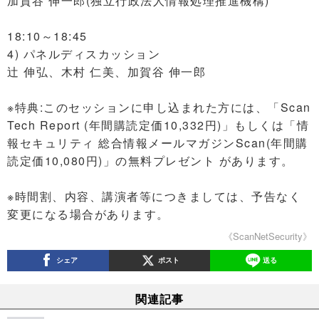
加賀谷 伸一郎(独立行政法人情報処理推進機構)
18:10～18:45
4) パネルディスカッション
辻 伸弘、木村 仁美、加賀谷 伸一郎
※特典:このセッションに申し込まれた方には、「Scan
Tech Report (年間購読定価10,332円)」もしくは「情
報セキュリティ 総合情報メールマガジンScan(年間購
読定価10,080円)」の無料プレゼント があります。
※時間割、内容、講演者等につきましては、予告なく
変更になる場合があります。
《ScanNetSecurity》
シェア
ポスト
送る
関連記事