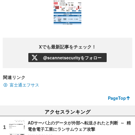
Xでも最新記事をチェック！
@scannetsecurityをフォロー
関連リンク
富士通エフサス
PageTop
アクセスランキング
ADサーバ上のデータが外部へ転送されたと判断 ～ 精
電舎電子工業にランサムウェア攻撃