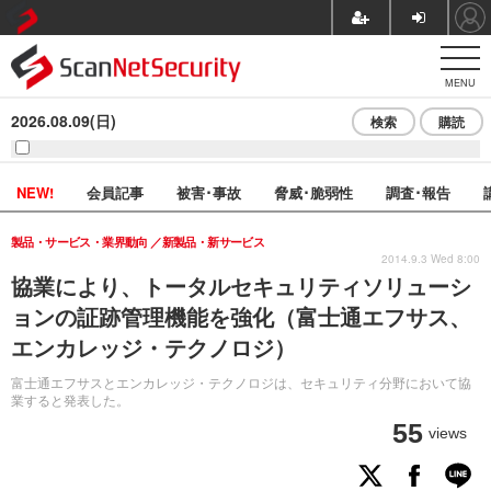
MENU
2026.08.09(日)
検索
購読
NEW!
会員記事
被害･事故
脅威･脆弱性
調査･報告
製品・サービス・業界動向
新製品・新サービス
2014.9.3 Wed 8:00
協業により、トータルセキュリティソリューシ
ョンの証跡管理機能を強化（富士通エフサス、
エンカレッジ・テクノロジ）
富士通エフサスとエンカレッジ・テクノロジは、セキュリティ分野において協
業すると発表した。
55
views