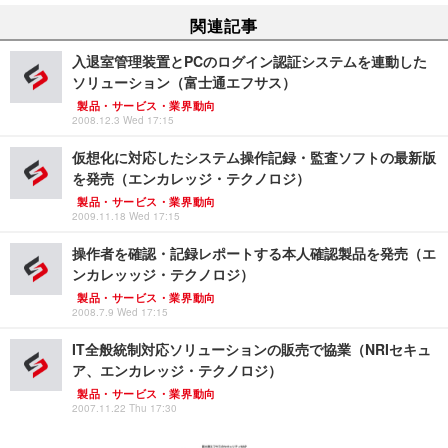
関連記事
入退室管理装置とPCのログイン認証システムを連動した
ソリューション（富士通エフサス）
製品・サービス・業界動向
2008.12.3 Wed 17:15
仮想化に対応したシステム操作記録・監査ソフトの最新版
を発売（エンカレッジ・テクノロジ）
製品・サービス・業界動向
2009.11.18 Wed 17:15
操作者を確認・記録レポートする本人確認製品を発売（エ
ンカレッッジ・テクノロジ）
製品・サービス・業界動向
2008.7.9 Wed 17:15
IT全般統制対応ソリューションの販売で協業（NRIセキュ
ア、エンカレッジ・テクノロジ）
製品・サービス・業界動向
2007.11.22 Thu 17:30